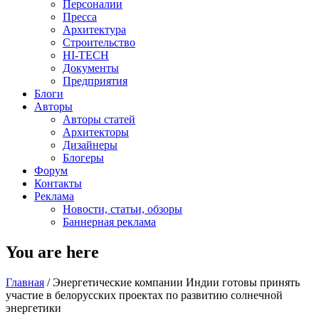
Персоналии
Пресса
Архитектура
Строительство
HI-TECH
Документы
Предприятия
Блоги
Авторы
Авторы статей
Архитекторы
Дизайнеры
Блогеры
Форум
Контакты
Реклама
Новости, статьи, обзоры
Баннерная реклама
You are here
Главная
/
Энергетические компании Индии готовы принять
участие в белорусских проектах по развитию солнечной
энергетики