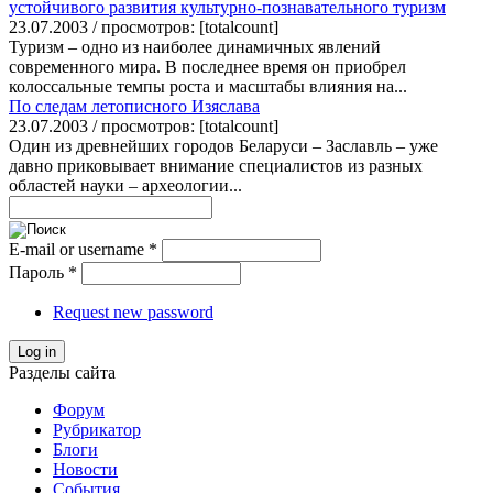
устойчивого развития культурно-познавательного туризм
23.07.2003 / просмотров: [totalcount]
Туризм – одно из наиболее динамичных явлений
современного мира. В последнее время он приобрел
колоссальные темпы роста и масштабы влияния на...
По следам летописного Изяслава
23.07.2003 / просмотров: [totalcount]
Один из древнейших городов Беларуси – Заславль – уже
давно приковывает внимание специалистов из разных
областей науки – археологии...
E-mail or username
*
Пароль
*
Request new password
Log in
Разделы сайта
Форум
Рубрикатор
Блоги
Новости
События