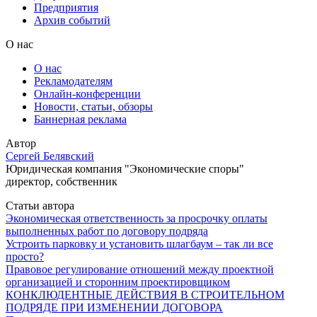
Предприятия
Архив событий
О нас
О нас
Рекламодателям
Онлайн-конференции
Новости, статьи, обзоры
Баннерная реклама
Автор
Сергей Белявский
Юридическая компания "Экономические споры"
директор, собственник
Статьи автора
Экономическая ответственность за просрочку оплаты
выполненных работ по договору подряда
Устроить парковку и установить шлагбаум – так ли все
просто?
Правовое регулирование отношений между проектной
организацией и сторонним проектировщиком
КОНКЛЮДЕНТНЫЕ ДЕЙСТВИЯ В СТРОИТЕЛЬНОМ
ПОДРЯДЕ ПРИ ИЗМЕНЕНИИ ДОГОВОРА