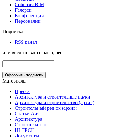
События BIM
Галереи
Конференции
Персоналии
Подписка
RSS канал
или введите ваш email адрес:
Материалы
Пресса
Архитектура и строительные науки
Архитектура и строительство (архив)
Строительный рынок (архив)
Статьи АиС
Архитектура
Строительство
HI-TECH
Документы