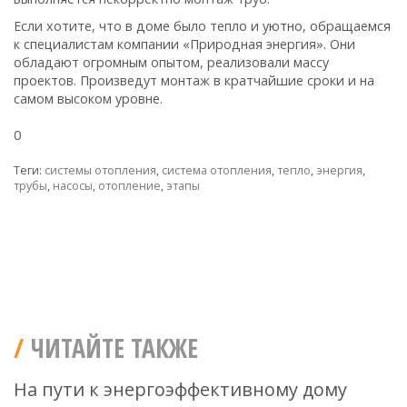
Если хотите, что в доме было тепло и уютно, обращаемся
к специалистам компании «Природная энергия». Они
обладают огромным опытом, реализовали массу
проектов. Произведут монтаж в кратчайшие сроки и на
самом высоком уровне.
0
Теги:
системы отопления
,
система отопления
,
тепло
,
энергия
,
трубы
,
насосы
,
отопление
,
этапы
ЧИТАЙТЕ ТАКЖЕ
На пути к энергоэффективному дому