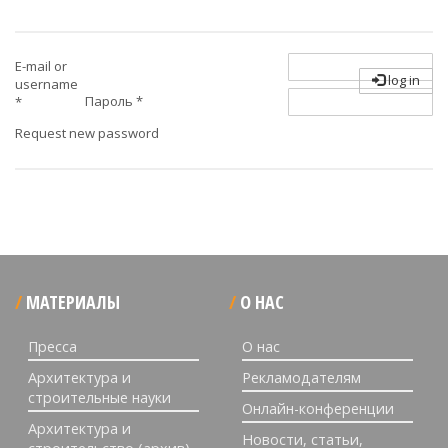
E-mail or
log in
username
Пароль
*
*
Request new password
МАТЕРИАЛЫ
О НАС
Пресса
О нас
Архитектура и
Рекламодателям
строительные науки
Онлайн-конференции
Архитектура и
Новости, статьи,