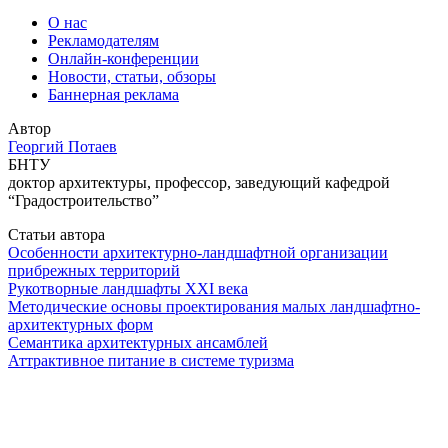
О нас
Рекламодателям
Онлайн-конференции
Новости, статьи, обзоры
Баннерная реклама
Автор
Георгий Потаев
БНТУ
доктор архитектуры, профессор, заведующий кафедрой
“Градостроительство”
Статьи автора
Особенности архитектурно-ландшафтной организации
прибрежных территорий
Рукотворные ландшафты ХХI века
Методические основы проектирования малых ландшафтно-
архитектурных форм
Семантика архитектурных ансамблей
Аттрактивное питание в системе туризма