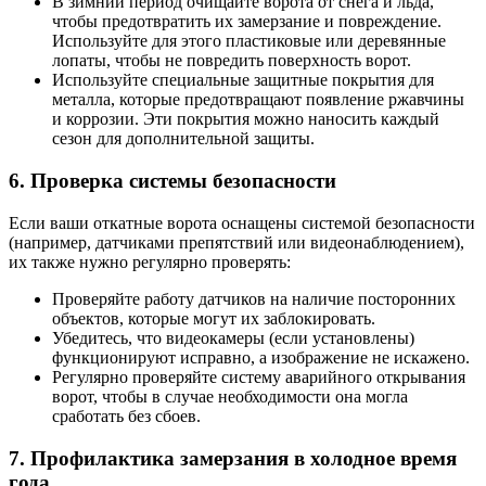
В зимний период очищайте ворота от снега и льда,
чтобы предотвратить их замерзание и повреждение.
Используйте для этого пластиковые или деревянные
лопаты, чтобы не повредить поверхность ворот.
Используйте специальные защитные покрытия для
металла, которые предотвращают появление ржавчины
и коррозии. Эти покрытия можно наносить каждый
сезон для дополнительной защиты.
6. Проверка системы безопасности
Если ваши откатные ворота оснащены системой безопасности
(например, датчиками препятствий или видеонаблюдением),
их также нужно регулярно проверять:
Проверяйте работу датчиков на наличие посторонних
объектов, которые могут их заблокировать.
Убедитесь, что видеокамеры (если установлены)
функционируют исправно, а изображение не искажено.
Регулярно проверяйте систему аварийного открывания
ворот, чтобы в случае необходимости она могла
сработать без сбоев.
7. Профилактика замерзания в холодное время
года