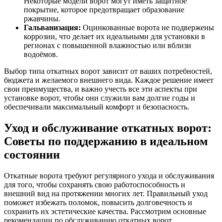
Некоторые модели ворот могут иметь защитное
покрытие, которое предотвращает образование
ржавчины.
Гальванизация:
Оцинкованные ворота не подвержены
коррозии, что делает их идеальными для установки в
регионах с повышенной влажностью или вблизи
водоёмов.
Выбор типа откатных ворот зависит от ваших потребностей,
бюджета и желаемого внешнего вида. Каждое решение имеет
свои преимущества, и важно учесть все эти аспекты при
установке ворот, чтобы они служили вам долгие годы и
обеспечивали максимальный комфорт и безопасность.
Уход и обслуживание откатных ворот:
Советы по поддержанию в идеальном
состоянии
Откатные ворота требуют регулярного ухода и обслуживания
для того, чтобы сохранять свою работоспособность и
внешний вид на протяжении многих лет. Правильный уход
поможет избежать поломок, повысить долговечность и
сохранить их эстетические качества. Рассмотрим основные
рекомендации по обслуживанию откатных ворот.