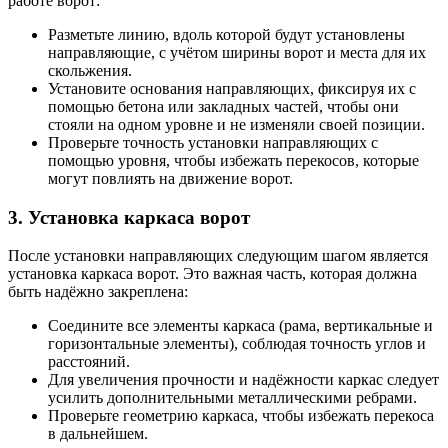
работе ворот:
Разметьте линию, вдоль которой будут установлены
направляющие, с учётом ширины ворот и места для их
скольжения.
Установите основания направляющих, фиксируя их с
помощью бетона или закладных частей, чтобы они
стояли на одном уровне и не изменяли своей позиции.
Проверьте точность установки направляющих с
помощью уровня, чтобы избежать перекосов, которые
могут повлиять на движение ворот.
3. Установка каркаса ворот
После установки направляющих следующим шагом является
установка каркаса ворот. Это важная часть, которая должна
быть надёжно закреплена:
Соедините все элементы каркаса (рама, вертикальные и
горизонтальные элементы), соблюдая точность углов и
расстояний.
Для увеличения прочности и надёжности каркас следует
усилить дополнительными металлическими ребрами.
Проверьте геометрию каркаса, чтобы избежать перекоса
в дальнейшем.