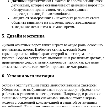
Датчики препятствий:
Некоторые ворота оснащаются
датчиками, которые останавливают движение ворот при
обнаружении препятствия, что предотвращает
повреждения людей и автомобилей.
Защита от замерзания:
В некоторых регионах стоит
обратить внимание на системы, предотвращающие
замерзание механизма в зимнее время.
5. Дизайн и эстетика
Дизайн откатных ворот также играет важную роль, особенно
для частных домов. Выберите стиль, который будет
гармонировать с общей архитектурой вашего дома или
участка. Ворота могут быть выполнены в различных цветах, с
применением декоративных элементов, таких как кованые
элементы, стекло, или комбинированные материалы.
6. Условия эксплуатации
Условия эксплуатации также являются важным фактором.
Убедитесь, что выбранные вами ворота смогут эффективно
работать в условиях вашего региона. Например, в районах с
сильными ветрами или снежными зимами стоит выбрать
модели с усиленной конструкцией и защитой от внешних
воздействий. Если ваша территория расположена в местах с