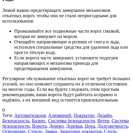
Зимой важно предотвращать замерзание механизмов
откатных ворот, чтобы они не стали непригодными для
использования:
Промазывайте все подвижные части ворот смазкой,
которая не замерзает на морозе.
Очищайте направляющие и ролики от снега и льда,
используя специальные средства для удаления льда или
просто тёплую воду.
Если ворота часто замерзают, установите подогрев
направляющих и механизма привода для
предотвращения замерзания.
Регулярное обслуживание откатных ворот не требует больших
усилий, но оно поможет сохранить их в отличном состоянии
на многие годы. Если вы будете следовать этим простым
рекомендациям, ваши ворота будут работать исправно и
надёжно, а их внешний вид останется привлекательным.
0
Теги:
Автоматизация
,
Алюминий
,
Покрытие
,
Дизайн
,
Безопасность
,
Бизнес
,
Системы безопасности
,
Ветер
,
Система
безопасности
,
Ворота
,
Дерево
,
Деревья
,
Цена
,
Долговечность
,
Освещение
,
Стекло
,
Замки
,
Защитные покрытия
,
Стиль
,