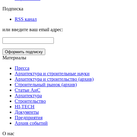
Подписка
RSS канал
или введите ваш email адрес:
Материалы
Пресса
Архитектура и строительные науки
Архитектура и строительство (архив)
Строительный рынок (архив)
Статьи АиС
Архитектура
Строительство
HI-TECH
Документы
Предприятия
Архив событий
О нас