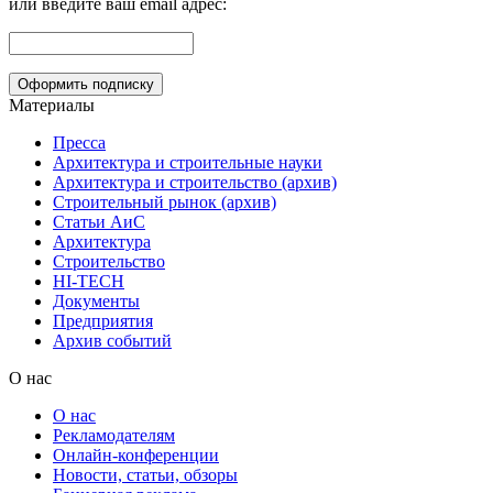
или введите ваш email адрес:
Материалы
Пресса
Архитектура и строительные науки
Архитектура и строительство (архив)
Строительный рынок (архив)
Статьи АиС
Архитектура
Строительство
HI-TECH
Документы
Предприятия
Архив событий
О нас
О нас
Рекламодателям
Онлайн-конференции
Новости, статьи, обзоры