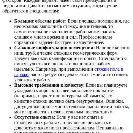
факторов. Каждый вариант имеет свои преимущества и
недостатки. Давайте рассмотрим ситуации, когда лучше
обратиться к специалистам:
Большие объемы работ:
Если площадь помещения, где
необходимо выполнить стяжку, значительная, то
самостоятельное выполнение работ может занять
слишком много времени и сил. Профессионалы
справятся с задачей быстрее и качественнее.
Сложные конфигурации помещения:
Наличие колонн,
ниш, труб, а также сложных геометрических форм
требует высокой квалификации и опыта. Специалисты
смогут учесть все нюансы и выполнить работу
идеально. Например, при выполнении
стяжки пола в
гараже
, часто требуется сделать это с ямой, а это сильно
усложняет работу.
Высокие требования к качеству:
Если вы планируете
укладывать дорогостоящее напольное покрытие
(например, паркет или натуральный камень), то
качество стяжки должно быть безупречным. Ошибки,
допущенные при самостоятельном выполнении работы,
могут привести к нежелательным последствиям.
Отсутствие опыта:
Если у вас нет опыта в
строительных работах, то лучше не рисковать и
доверить стяжку пола профессионалам. Неправильно