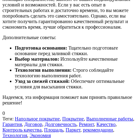
условий и возможностей. Если у вас есть опыт в
строительных работах и достаточно времени, то вы можете
попробовать сделать это самостоятельно. Однако, если вы
хотите получить гарантированно качественный результат и
сэкономить время, лучше обратиться к профессионалам.
Дополнительные советы:
Подготовка основания:
Тщательно подготовьте
основание перед заливкой стяжки.
Выбор материалов:
Используйте качественные
материалы для стяжки.
Технология выполнения:
Строго соблюдайте
технологию выполнения работ.
Уход за свежей стяжкой:
Обеспечьте оптимальные
условия для высыхания стяжки.
Надеемся, эта информация поможет вам принять правильное
решение!
0
Теги:
Напольное покрытие
,
Покрытие
,
Выполненные работы
,
Гарантия
,
Договор
,
Долговечность
,
Ремонт
,
Качество
,
Контроль качества
,
Площадь
,
Паркет
,
рекомендации
,
Технология
,
Экономия