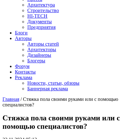
Архитектура
Строительство
HI-TECH
Документы
Предприятия
Блоги
Авторы
Авторы статей
Архитекторы
Дизайнеры
Блогеры
Форум
Контакты
Реклама
Новости, статьи, обзоры
Баннерная реклама
Главная
/
Стяжка пола своими руками или с помощью
специалистов?
You are here
Стяжка пола своими руками или с
помощью специалистов?