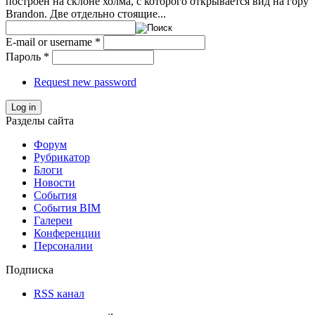
построен на склоне холма, с которого открывается вид на гору
Brandon. Две отдельно стоящие...
E-mail or username
*
Пароль
*
Request new password
Log in
Разделы сайта
Форум
Рубрикатор
Блоги
Новости
События
События BIM
Галереи
Конференции
Персоналии
Подписка
RSS канал