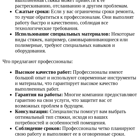
выполненная стяжка может привести к ее
растрескиванию, отслаиванию и другим проблемам.
Сжатые сроки:
Если у вас ограничены сроки ремонта,
то лучше обратиться к профессионалам. Они выполнят
работу быстро и качественно, соблюдая все
технологические требования.
Использование специальных материалов:
Некоторые
виды стяжек, например, самовыравнивающиеся или
полимерные, требуют специальных навыков и
оборудования.
Что предлагают профессионалы:
Высокое качество работ:
Профессионалы имеют
большой опыт и используют современные инструменты
и материалы, что гарантирует высокое качество
выполненных работ.
Гарантия на работы:
Многие компании предоставляют
гарантию на свои услуги, что защитит вас от
возможных проблем в будущем.
Консультация:
Специалисты помогут вам выбрать
оптимальный тип стяжки, исходя из ваших
потребностей и особенностей помещения.
Соблюдение сроков:
Профессионалы четко планируют
свою работу и выполняют ее в оговоренные сроки.