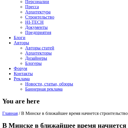
Персоналии
Пресса
Архитектура
Строительство
HI-TECH
Документы
Предприятия
Блоги
Авторы
Авторы статей
Архитекторы
Дизайнеры
Блогеры
Форум
Контакты
Реклама
Новости, статьи, обзоры
Баннерная реклама
You are here
Главная
/
В Минске в ближайшее время начнется строительство
В Минске в ближайшее время начнется 