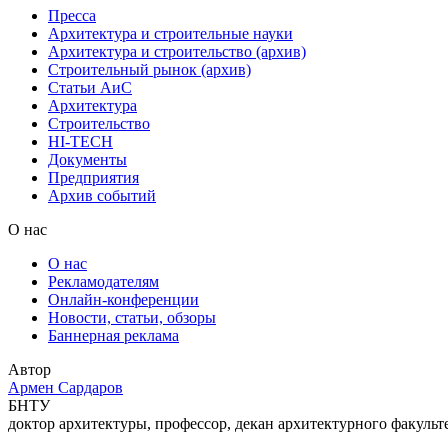
Пресса
Архитектура и строительные науки
Архитектура и строительство (архив)
Строительный рынок (архив)
Статьи АиС
Архитектура
Строительство
HI-TECH
Документы
Предприятия
Архив событий
О нас
О нас
Рекламодателям
Онлайн-конференции
Новости, статьи, обзоры
Баннерная реклама
Автор
Армен Сардаров
БНТУ
доктор архитектуры, профессор, декан архитектурного факульт