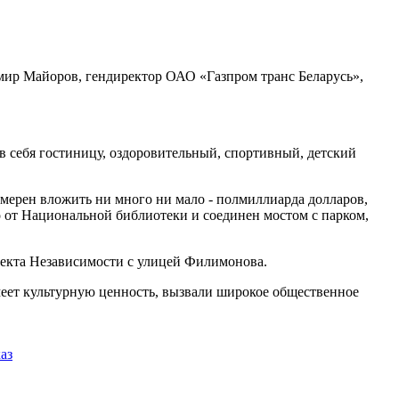
мир Майоров, гендиректор ОАО «Газпром транс Беларусь»,
в себя гостиницу, оздоровительный, спортивный, детский
амерен вложить ни много ни мало - полмиллиарда долларов,
о от Национальной библиотеки и соединен мостом с парком,
спекта Независимости с улицей Филимонова.
имеет культурную ценность, вызвали широкое общественное
аз