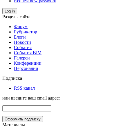
Request new password
Log in
Разделы сайта
Форум
Рубрикатор
Блоги
Новости
События
События BIM
Галереи
Конференции
Персоналии
Подписка
RSS канал
или введите ваш email адрес:
Материалы