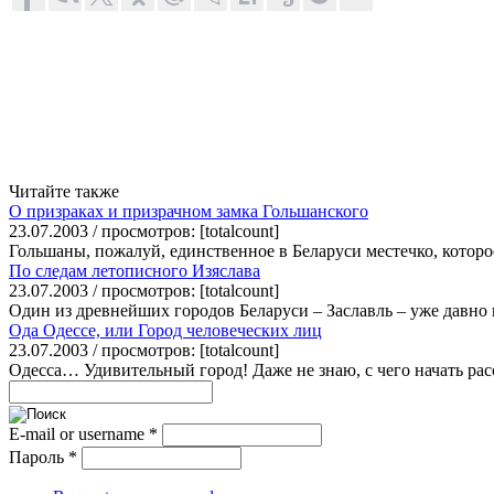
Читайте также
О призраках и призрачном замка Гольшанского
23.07.2003 / просмотров: [totalcount]
Гольшаны, пожалуй, единственное в Беларуси местечко, которое
По следам летописного Изяслава
23.07.2003 / просмотров: [totalcount]
Один из древнейших городов Беларуси – Заславль – уже давно 
Ода Одессе, или Город человеческих лиц
23.07.2003 / просмотров: [totalcount]
Одесса… Удивительный город! Даже не знаю, с чего начать расс
E-mail or username
*
Пароль
*