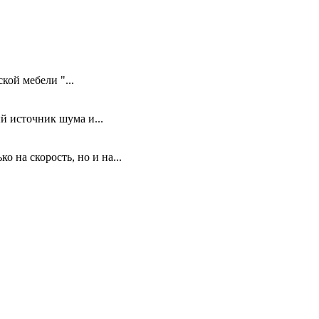
кой мебели "...
й источник шума и...
 на скорость, но и на...