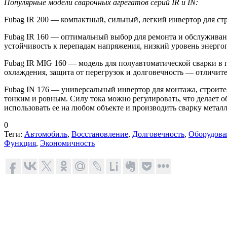
Популярные модели сварочных агрегатов серий
IR
и IN:
Fubag IR 200 — компактный, сильный, легкий инвертор для стр
Fubag IR 160 — оптимальный выбор для ремонта и обслуживани
устойчивость к перепадам напряжения, низкий уровень энерго
Fubag IR MIG 160 — модель для полуавтоматической сварки в 
охлаждения, защита от перегрузок и долговечность — отличите
Fubag IN 176 — универсальный инвертор для монтажа, строите
тонким и ровным. Силу тока можно регулировать, что делает
использовать ее на любом объекте и производить сварку метал
0
Теги:
Автомобиль
,
Восстановление
,
Долговечность
,
Оборудова
Функция
,
Экономичность