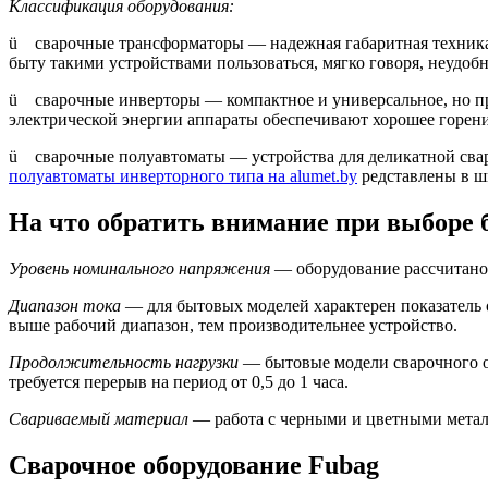
Классификация оборудования:
ü сварочные трансформаторы — надежная габаритная техника с
быту такими устройствами пользоваться, мягко говоря, неудобн
ü сварочные инверторы — компактное и универсальное, но при
электрической энергии аппараты обеспечивают хорошее горени
ü сварочные полуавтоматы — устройства для деликатной свар
полуавтоматы инверторного типа на alumet.by
редставлены в ш
На что обратить внимание при выборе 
Уровень номинального напряжения
— оборудование рассчитано 
Диапазон тока
— для бытовых моделей характерен показатель
выше рабочий диапазон, тем производительнее устройство.
Продолжительность нагрузки
— бытовые модели сварочного о
требуется перерыв на период от 0,5 до 1 часа.
Свариваемый материал
— работа с черными и цветными метал
Сварочное оборудование Fubag