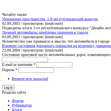
Читайте также
Укрощение пространства. 1-й республиканский конкурс
02.09.2003 / просмотров: [totalcount]
Подведены итоги 1-го республиканского конкурса "Дизайн инте
Личный автомобиль: проблемы хранения в городе
03.09.2003 / просмотров: [totalcount]
Человечество уже привыкло к мысли, что автомобиль в городе 
Влияние состояния дорожного покрытия на величину уширения
23.04.2004 / просмотров: [totalcount]
Состояние проезжей части автомобильных дорог, изменяющееся 
E-mail or username
*
Пароль
*
Request new password
Log in
Разделы сайта
Форум
Рубрикатор
Блоги