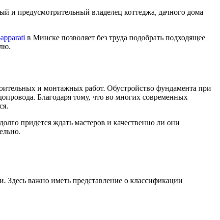
ивый и предусмотрительный владелец коттеджа, дачного дома
apparati
в Минске позволяет без труда подобрать подходящее
лю.
роительных и монтажных работ. Обустройство фундамента при
опровода. Благодаря тому, что во многих современных
ся.
 долго придется ждать мастеров и качественно ли они
ельно.
и. Здесь важно иметь представление о классификации