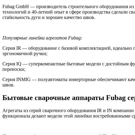
Fubag GmbH — производитель строительного оборудования из 
технологий и 40-летний опыт в сфере производства сделали св
стабильность дуги и хорошее качество швов.
Популярные линейки агрегатов
F
ubag
:
Серия IR — оборудование с базовой комплектацией, идеально 
эргономичной ручки;
Серия IQ — суперкомпактные бытовые модели с достойным фун
переноски;
Серия INMIG — полуавтоматы инверторные обеспечивают качес
швов.
Бытовые сварочные аппараты Fubag сер
Агрегаты из серий сварочного оборудования IR и IN компании 
функционала делают модели этой линейки востребованными ср