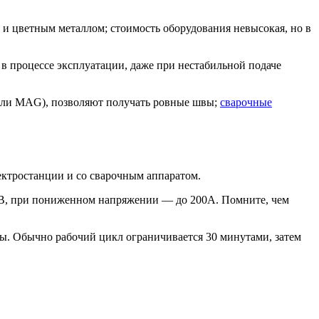
 и цветным металлом; стоимость оборудования невысокая, но в
в процессе эксплуатации, даже при нестабильной подаче
 или MAG), позволяют получать ровные швы;
сварочные
ектростанции и со сварочным аппаратом.
0В, при пониженном напряжении — до 200А. Помните, чем
. Обычно рабочий цикл ограничивается 30 минутами, затем