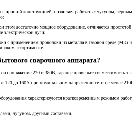
 простой конструкцией, позволяет работать с чугуном, черным
о;
 этом достаточно мощное оборудование, отличается простотой 
е электрической дуги;
ки с применением проволоки из металла в газовой среде (MIG
ироком ассортименте.
бытового сварочного аппарата?
на напряжение 220 и 380В, заранее проверьте совместимость эл
 от 120 до 160А при номинальном напряжении сети не менее 21
борудования характеризуются кратковременным режимом работы
лами, чугуном, другими составами.