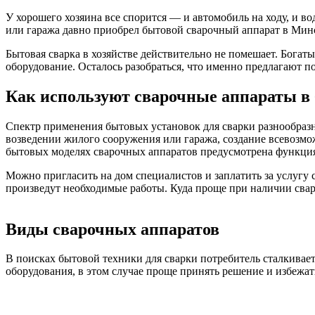
У хорошего хозяина все спорится — и автомобиль на ходу, и в
или гаража давно приобрел бытовой сварочный аппарат в Минс
Бытовая сварка в хозяйстве действительно не помешает. Бога
оборудование. Осталось разобраться, что именно предлагают 
Как используют сварочные аппараты в
Спектр применения бытовых установок для сварки разнообраз
возведении жилого сооружения или гаража, создание всевозмо
бытовых моделях сварочных аппаратов предусмотрена функция 
Можно пригласить на дом специалистов и заплатить за услугу с
произведут необходимые работы. Куда проще при наличии сваро
Виды сварочных аппаратов
В поисках бытовой техники для сварки потребитель сталкивает
оборудования, в этом случае проще принять решение и избежа