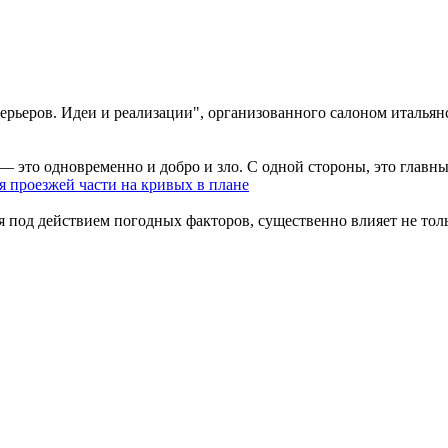
рьеров. Идеи и реализации", организованного салоном итальянс
— это одновременно и добро и зло. С одной стороны, это главны
 проезжей части на кривых в плане
под действием погодных факторов, существенно влияет не только