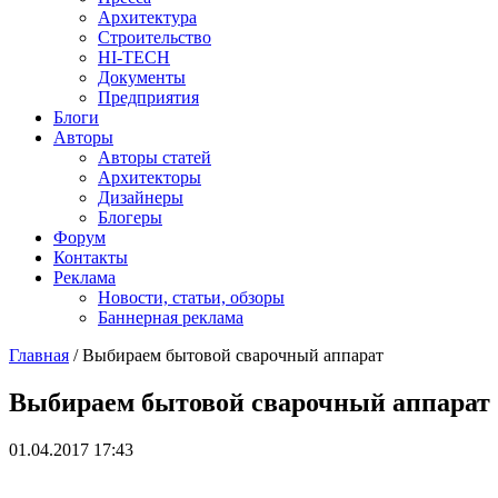
Архитектура
Строительство
HI-TECH
Документы
Предприятия
Блоги
Авторы
Авторы статей
Архитекторы
Дизайнеры
Блогеры
Форум
Контакты
Реклама
Новости, статьи, обзоры
Баннерная реклама
Главная
/
Выбираем бытовой сварочный аппарат
You are here
Выбираем бытовой сварочный аппарат
01.04.2017 17:43