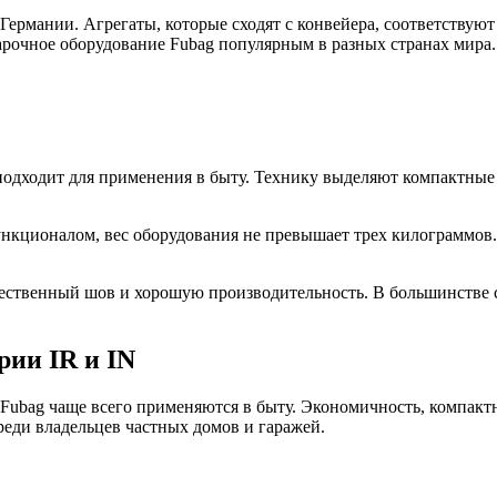
Германии. Агрегаты, которые сходят с конвейера, соответств
арочное оборудование Fubag популярным в разных странах мира.
подходит для применения в быту. Технику выделяют компактные 
кционалом, вес оборудования не превышает трех килограммов.
твенный шов и хорошую производительность. В большинстве сл
ии IR и IN
Fubag чаще всего применяются в быту. Экономичность, компактн
еди владельцев частных домов и гаражей.