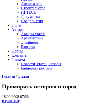
Архитектура
Строительство
HI-TECH
Документы
Предприятия
Блоги
Авторы
Авторы статей
Архитекторы
Дизайнеры
Блогеры
Форум
Контакты
Реклама
Новости, статьи, обзоры
Баннерная реклама
Главная
/
Статьи
You are here
Примирить историю и город
18.09.2008 07:56
Юрий Заяц