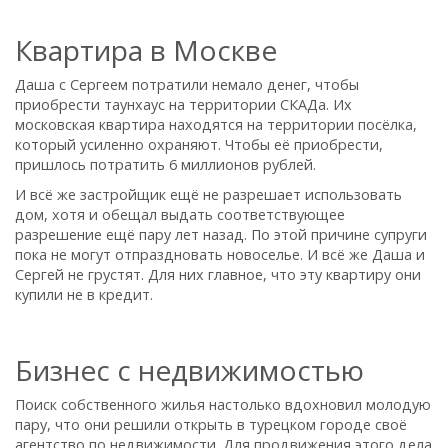
Квартира в Москве
Даша с Сергеем потратили немало денег, чтобы
приобрести таунхаус на территории СКАДа. Их
московская квартира находятся на территории посёлка,
который усиленно охраняют. Чтобы её приобрести,
пришлось потратить 6 миллионов рублей.
И всё же застройщик ещё не разрешает использовать
дом, хотя и обещал выдать соответствующее
разрешение ещё пару лет назад. По этой причине супруги
пока не могут отпраздновать новоселье. И всё же Даша и
Сергей не грустят. Для них главное, что эту квартиру они
купили не в кредит.
Бизнес с недвижимостью
Поиск собственного жилья настолько вдохновил молодую
пару, что они решили открыть в турецком городе своё
агентство по недвижимости. Для продвижения этого дела