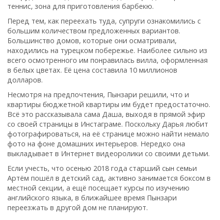
теннис, зона для приготовления барбекю.
Перед тем, как переехать туда, супруги ознакомились с
большим количеством предложенных вариантов.
Большинство домов, которые они осматривали,
находились на турецком побережье. Наиболее сильно из
всего осмотренного им понравилась вилла, оформленная
в белых цветах. Её цена составила 10 миллионов
долларов.
Несмотря на предпочтения, Пынзари решили, что и
квартиры бюджетной квартиры им будет предостаточно.
Всё это рассказывала сама Даша, выходя в прямой эфир
со своей страницы в Инстаграме. Поскольку Дарья любит
фотографироваться, на её странице можно найти немало
фото на фоне домашних интерьеров. Нередко она
выкладывает в Интернет видеоролики со своими детьми.
Если учесть, что осенью 2018 года старший сын семьи
Артём пошёл в детский сад, активно занимается боксом в
местной секции, а ещё посещает курсы по изучению
английского языка, в ближайшее время Пынзари
переезжать в другой дом не планируют.