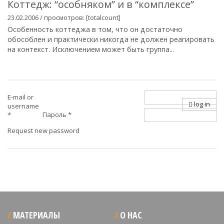
Коттедж: “особняком” и в “комплексе”
23.02.2006 / просмотров: [totalcount]
Особенность коттеджа в том, что он достаточно
обособлен и практически никогда не должен реагировать
на контекст. Исключением может быть группа...
E-mail or
log in
username
Пароль
*
*
Request new password
МАТЕРИАЛЫ
О НАС