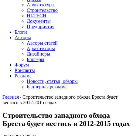
Архитектура
Строительство
HI-TECH
Документы
Предприятия
Блоги
Авторы
Авторы статей
Архитекторы
Дизайнеры
Блогеры
Форум
Контакты
Реклама
Новости, статьи, обзоры
Баннерная реклама
Главная
/
Строительство западного обхода Бреста будет
вестись в 2012-2015 годах
You are here
Строительство западного обхода
Бреста будет вестись в 2012-2015 годах