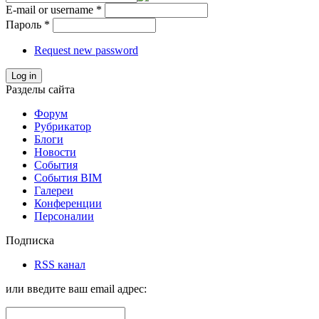
E-mail or username
*
Пароль
*
Request new password
Log in
Разделы сайта
Форум
Рубрикатор
Блоги
Новости
События
События BIM
Галереи
Конференции
Персоналии
Подписка
RSS канал
или введите ваш email адрес: