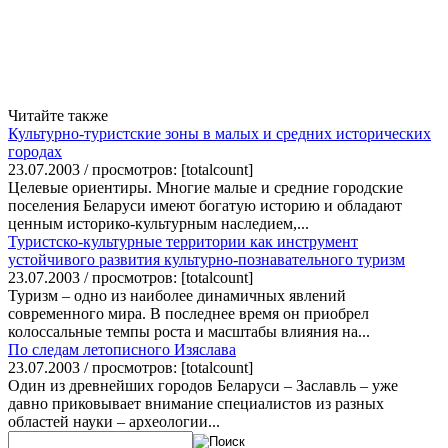
Читайте также
Культурно-туристские зоны в малых и средних исторических
городах
23.07.2003 / просмотров: [totalcount]
Целевые ориентиры. Многие малые и средние городские
поселения Беларуси имеют богатую историю и обладают
ценным историко-культурным наследием,...
Туристско-культурные территории как инструмент
устойчивого развития культурно-познавательного туризм
23.07.2003 / просмотров: [totalcount]
Туризм – одно из наиболее динамичных явлений
современного мира. В последнее время он приобрел
колоссальные темпы роста и масштабы влияния на...
По следам летописного Изяслава
23.07.2003 / просмотров: [totalcount]
Один из древнейших городов Беларуси – Заславль – уже
давно приковывает внимание специалистов из разных
областей науки – археологии...