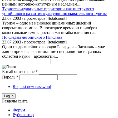
ценным историко-культурным наследием,...
Туристско-культурные территории как инструмент
устойчивого развития культурно-познавательного туризм
23.07.2003 / просмотров: [totalcount]
Туризм – одно из наиболее динамичных явлений
современного мира. В последнее время он приобрел
колоссальные темпы роста и масштабы влияния на...
По следам летописного Изяслава
23.07.2003 / просмотров: [totalcount]
Один из древнейших городов Беларуси – Заславль – уже
давно приковывает внимание специалистов из разных
областей науки – археологии...
E-mail or username
*
Пароль
*
Request new password
Log in
Разделы сайта
Форум
Рубрикатор