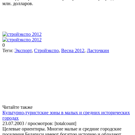
млн. долларов.
0
Теги:
Экспорт
,
Стройэкспо
,
Весна 2012
,
Ласточкин
Читайте также
Культурно-туристские зоны в малых и средних исторических
городах
23.07.2003 / просмотров: [totalcount]
Целевые ориентиры. Многие малые и средние городские
поселения Беларуси имеют богатую историю и обладают