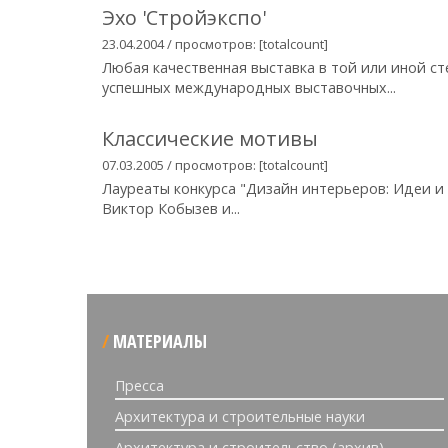
Эхо 'Cтройэкспо'
23.04.2004 / просмотров: [totalcount]
Любая качественная выставка в той или иной с
успешных международных выставочных...
Классические мотивы
07.03.2005 / просмотров: [totalcount]
Лауреаты конкурса "Дизайн интерьеров: Идеи 
Виктор Кобызев и...
МАТЕРИАЛЫ
Пресса
Архитектура и строительные науки
Архитектура и строительство (архив)