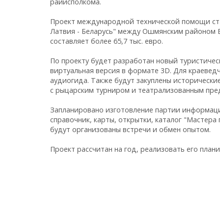
райисполкома.
Проект международной технической помощи ста
Латвия - Беларусь" между Ошмянским районом Б
составляет более 65,7 тыс. евро.
По проекту будет разработан новый туристичес
виртуальная версия в формате 3D. Для краевед
аудиогида. Также будут закуплены исторически
с рыцарским турниром и театрализованным пре
Запланировано изготовление партии информаци
справочник, карты, открытки, каталог "Мастера
будут организованы встречи и обмен опытом.
Проект рассчитан на год, реализовать его план