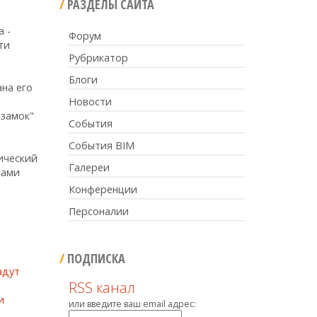
РАЗДЕЛЫ САЙТА
 -
Форум
ти
Рубрикатор
Блоги
на его
Новости
 замок"
События
События BIM
ический
Галереи
рами
Конференции
Персоналии
ПОДПИСКА
RSS канал
или введите ваш email адрес: