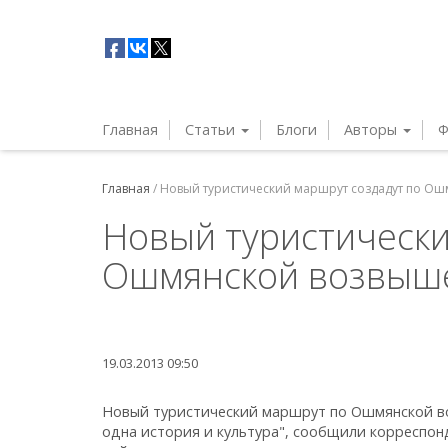
Главная
Статьи
Блоги
Авторы
Ф
Главная
/
Новый туристический маршрут создадут по О
Новый туристически
Ошмянской возвыш
19.03.2013 09:50
Новый туристический маршрут по Ошмянской во
одна история и культура", сообщили корреспо