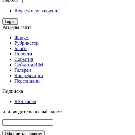
Request new password
Log in
Разделы сайта
Форум
Рубрикатор
Блоги
Новости
События
События BIM
Галереи
Конференции
Персоналии
Подписка
RSS канал
или введите ваш email адрес: