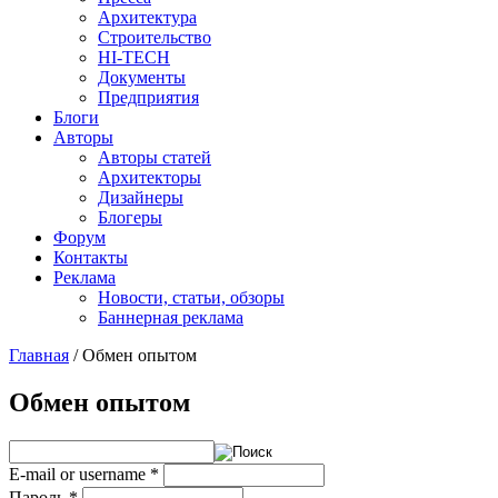
Архитектура
Строительство
HI-TECH
Документы
Предприятия
Блоги
Авторы
Авторы статей
Архитекторы
Дизайнеры
Блогеры
Форум
Контакты
Реклама
Новости, статьи, обзоры
Баннерная реклама
Главная
/
Обмен опытом
You are here
Обмен опытом
E-mail or username
*
Пароль
*