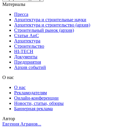
Материалы
Пресса
Архитектура и строительные науки
Архитектура и строительство (архив)
Строительный рынок (архив)
Статьи АиС
Архитектура
Строительство
HI-TECH
Документы
Предприятия
Архив событий
О нас
О нас
Рекламодателям
Онлайн-конференции
Новости, статьи, обзоры
Баннерная реклама
Автор
Евгения Агранов...