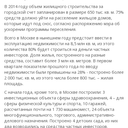
В 2014 году объем жилищного строительства за
городской счет запланирован в размере 650 тыс. кв. м. 75%
средств должно уйти на расселение жильцов домов,
которые идут под снос, согласно распоряжению мэра об
ускорении программы переселения.
Всего в Москве в нынешнем году предстоит ввести в
эксплуатацию недвижимости на 8,5 млн кв. м, из этого
количества 80% будет строиться на деньги частных
инвесторов. Доля жилья, построенного на разные
средства, составит более 3 млн кв. метров. В первом
квартале показатели прошлого года по вводу
недвижимости были превышены на 28% - построено более
2 000 тыс. кв. м, из этого числа более 800 тыс. – жилая
площадь.
С начала года, кроме того, в Москве построили: 3
инвестиционных объекта сферы здравоохранения, 4 – для
сферы физической культуры и спорта, 10 гаражей,
рассчитанных почти на 1 730 машиномест, 24 объекта
многофункционального, торгового, административно-
делового назначения. Построено 4 детских сада, из них
два возводились на средства частных инвесторов.