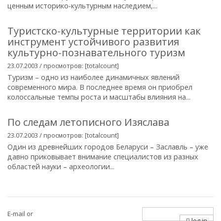
ценным историко-культурным наследием,...
Туристско-культурные территории как
инструмент устойчивого развития
культурно-познавательного туризм
23.07.2003 / просмотров: [totalcount]
Туризм – одно из наиболее динамичных явлений
современного мира. В последнее время он приобрел
колоссальные темпы роста и масштабы влияния на...
По следам летописного Изяслава
23.07.2003 / просмотров: [totalcount]
Один из древнейших городов Беларуси – Заславль – уже
давно приковывает внимание специалистов из разных
областей науки – археологии...
E-mail or
log in