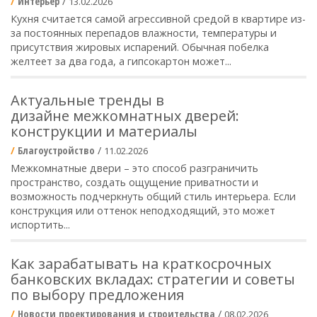
Интерьер
/
13.02.2026
Кухня считается самой агрессивной средой в квартире из-
за постоянных перепадов влажности, температуры и
присутствия жировых испарений. Обычная побелка
желтеет за два года, а гипсокартон может...
Актуальные тренды в
дизайне межкомнатных дверей:
конструкции и материалы
Благоустройство
/
11.02.2026
Межкомнатные двери – это способ разграничить
пространство, создать ощущение приватности и
возможность подчеркнуть общий стиль интерьера. Если
конструкция или оттенок неподходящий, это может
испортить...
Как зарабатывать на краткосрочных
банковских вкладах: стратегии и советы
по выбору предложения
Новости проектирования и строительства
/
08.02.2026