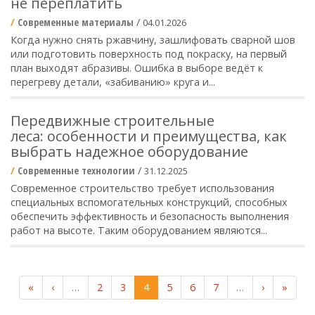
не переплатить
Современные материалы
/
04.01.2026
Когда нужно снять ржавчину, зашлифовать сварной шов
или подготовить поверхность под покраску, на первый
план выходят абразивы. Ошибка в выборе ведёт к
перегреву детали, «забиванию» круга и...
Передвижные строительные
леса: особенности и преимущества, как
выбрать надежное оборудование
Современные технологии
/
31.12.2025
Современное строительство требует использования
специальных вспомогательных конструкций, способных
обеспечить эффективность и безопасность выполнения
работ на высоте. Таким оборудованием являются...
«
‹
…
2
3
4
5
6
7
…
›
»