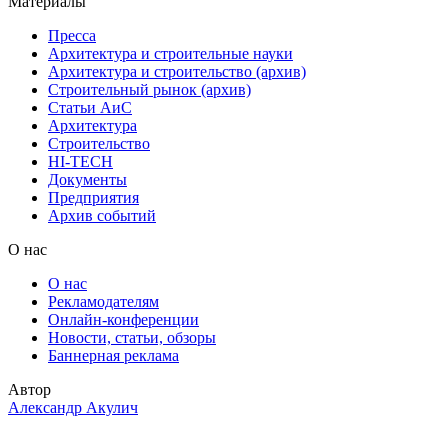
Материалы
Пресса
Архитектура и строительные науки
Архитектура и строительство (архив)
Строительный рынок (архив)
Статьи АиС
Архитектура
Строительство
HI-TECH
Документы
Предприятия
Архив событий
О нас
О нас
Рекламодателям
Онлайн-конференции
Новости, статьи, обзоры
Баннерная реклама
Автор
Александр Акулич