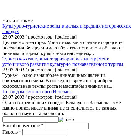
Читайте также
Культурно-туристские зоны в малых и средних исторических
городах
23.07.2003 / просмотров: [totalcount]
Целевые ориентиры. Многие малые и средние городские
поселения Беларуси имеют богатую историю и обладают
ценным историко-культурным наследием,...
Туристско-культурные территории как инструмент
устойчивого развития культурно-познавательного туризм
23.07.2003 / просмотров: [totalcount]
Туризм – одно из наиболее динамичных явлений
современного мира. В последнее время он приобрел
колоссальные темпы роста и масштабы влияния на...
По следам летописного Изяслава
23.07.2003 / просмотров: [totalcount]
Один из древнейших городов Беларуси – Заславль – уже
давно приковывает внимание специалистов из разных
областей науки – археологии...
E-mail or username
*
Пароль
*