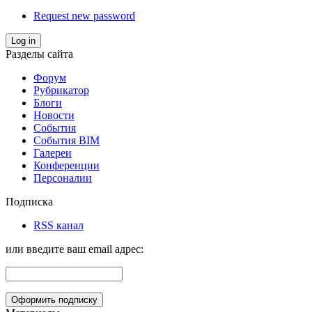
Request new password
Log in
Разделы сайта
Форум
Рубрикатор
Блоги
Новости
События
События BIM
Галереи
Конференции
Персоналии
Подписка
RSS канал
или введите ваш email адрес: