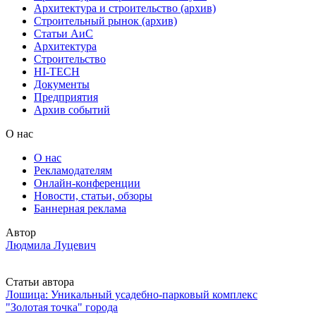
Архитектура и строительство (архив)
Строительный рынок (архив)
Статьи АиС
Архитектура
Строительство
HI-TECH
Документы
Предприятия
Архив событий
О нас
О нас
Рекламодателям
Онлайн-конференции
Новости, статьи, обзоры
Баннерная реклама
Автор
Людмила Луцевич
Статьи автора
Лошица: Уникальный усадебно-парковый комплекс
"Золотая точка" города