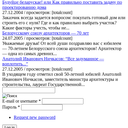
Будуйце беларускае! или Как правильно поставить задачу по
проектированию дома
27.12.2004 / просмотров: [totalcount]
Заказчик всегда задается вопросом: покупать готовый дом или
строить его с нуля? Где и как правильно выбрать участок?
Какие факторы учесть, чтобы не...
Белорусскому союзу архитекторов — 70 лет
24.07.2005 / просмотров: [totalcount]
Уважаемые друзья! От всей души поздравляю вас с юбилеем
— 70-летием Белорусского союза архитекторов! Архитектор
— одна из самых древних...
Анатолий Иванович Ничкасов: “Все задуманное —
воплотить...”
27.12.2005 / просмотров: [totalcount]
В уходящем году отметил свой 50-летний юбилей Анатолий
Иванович Ничкасов, заместитель министра архитектуры и
строительства, лауреат Государственной...
E-mail or username
*
Пароль
*
Request new password
Log in