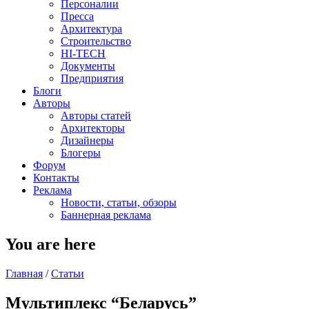
Персоналии
Пресса
Архитектура
Строительство
HI-TECH
Документы
Предприятия
Блоги
Авторы
Авторы статей
Архитекторы
Дизайнеры
Блогеры
Форум
Контакты
Реклама
Новости, статьи, обзоры
Баннерная реклама
You are here
Главная
/
Статьи
Мультиплекс “Беларусь”