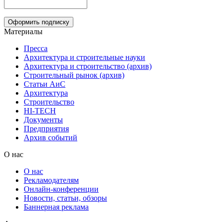
Материалы
Пресса
Архитектура и строительные науки
Архитектура и строительство (архив)
Строительный рынок (архив)
Статьи АиС
Архитектура
Строительство
HI-TECH
Документы
Предприятия
Архив событий
О нас
О нас
Рекламодателям
Онлайн-конференции
Новости, статьи, обзоры
Баннерная реклама