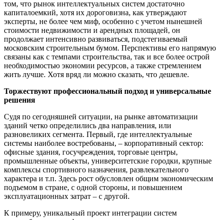
том, что рынок интеллектуальных систем достаточно
капиталоемкий, хотя их дороговизна, как утверждают
эксперты, не более чем миф, особенно с учетом нынешней
стоимости недвижимости и арендных площадей, он
продолжает интенсивно развиваться, подстегиваемый
московским строительным бумом. Перспективы его напрямую
связаны как с темпами строительства, так и все более острой
необходимостью экономии ресурсов, а также стремлением
жить лучше. Хотя вряд ли можно сказать, что дешевле.
Торжествуют профессиональный подход и универсальные
решения
Судя по сегодняшней ситуации, на рынке автоматизации
зданий четко определились два направления, или
разновеликих сегмента. Первый, где интеллектуальные
системы наиболее востребованы, – корпоративный сектор:
офисные здания, госучреждения, торговые центры,
промышленные объекты, университетские городки, крупные
комплексы спортивного назначения, развлекательного
характера и т.п. Здесь рост обусловлен общим экономическим
подъемом в стране, с одной стороны, и повышением
эксплуатационных затрат – с другой.
К примеру, уникальный проект интеграции систем