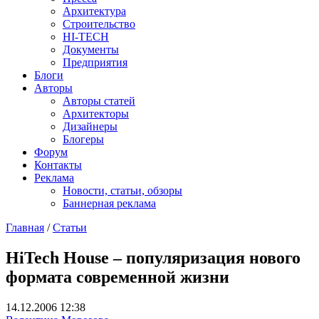
Архитектура
Строительство
HI-TECH
Документы
Предприятия
Блоги
Авторы
Авторы статей
Архитекторы
Дизайнеры
Блогеры
Форум
Контакты
Реклама
Новости, статьи, обзоры
Баннерная реклама
Главная
/
Статьи
You are here
Hi­Tech House – популяризация нового
формата современной жизни
14.12.2006 12:38