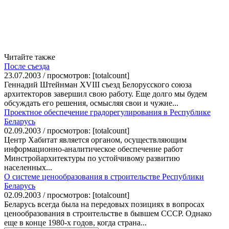
Читайте также
После съезда
23.07.2003 / просмотров: [totalcount]
Геннадий Штейнман XVIII съезд Белорусского союза
архитекторов завершил свою работу. Еще долго мы будем
обсуждать его решения, осмысляя свои и чужие...
Проектное обеспечение градорегулирования в Республике
Беларусь
02.09.2003 / просмотров: [totalcount]
Центр Хабитат является органом, осуществляющим
информационно-аналитическое обеспечение работ
Минстройархитектуры по устойчивому развитию
населенных...
О системе ценообразования в строительстве Республики
Беларусь
02.09.2003 / просмотров: [totalcount]
Беларусь всегда была на передовых позициях в вопросах
ценообразования в строительстве в бывшем СССР. Однако
еще в конце 1980-х годов, когда страна...