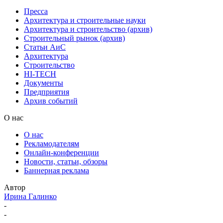
Пресса
Архитектура и строительные науки
Архитектура и строительство (архив)
Строительный рынок (архив)
Статьи АиС
Архитектура
Строительство
HI-TECH
Документы
Предприятия
Архив событий
О нас
О нас
Рекламодателям
Онлайн-конференции
Новости, статьи, обзоры
Баннерная реклама
Автор
Ирина Галинко
-
-