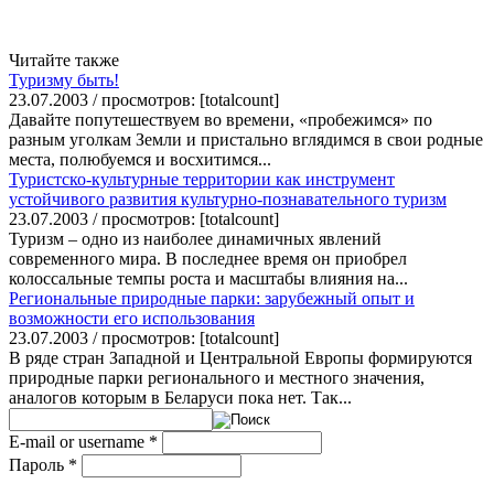
Читайте также
Туризму быть!
23.07.2003 / просмотров: [totalcount]
Давайте попутешествуем во времени, «пробежимся» по
разным уголкам Земли и пристально вглядимся в свои родные
места, полюбуемся и восхитимся...
Туристско-культурные территории как инструмент
устойчивого развития культурно-познавательного туризм
23.07.2003 / просмотров: [totalcount]
Туризм – одно из наиболее динамичных явлений
современного мира. В последнее время он приобрел
колоссальные темпы роста и масштабы влияния на...
Региональные природные парки: зарубежный опыт и
возможности его использования
23.07.2003 / просмотров: [totalcount]
В ряде стран Западной и Центральной Европы формируются
природные парки регионального и местного значения,
аналогов которым в Беларуси пока нет. Так...
E-mail or username
*
Пароль
*