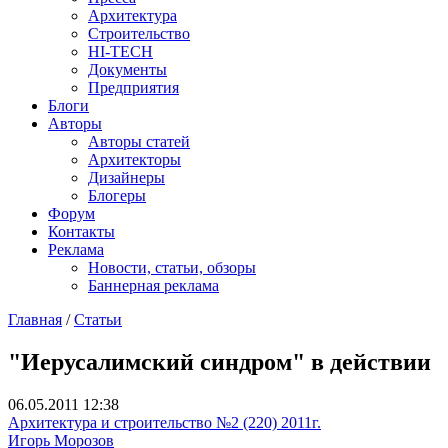
Архитектура
Строительство
HI-TECH
Документы
Предприятия
Блоги
Авторы
Авторы статей
Архитекторы
Дизайнеры
Блогеры
Форум
Контакты
Реклама
Новости, статьи, обзоры
Баннерная реклама
Главная
/
Статьи
You are here
"Иерусалимский синдром" в действии
06.05.2011 12:38
Архитектура и строительство №2 (220) 2011г.
Игорь Морозов