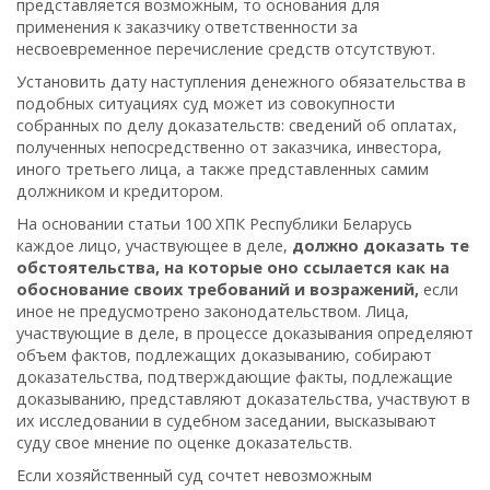
представляется возможным, то основания для
применения к заказчику ответственности за
несвоевременное перечисление средств отсутствуют.
Установить дату наступления денежного обязательства в
подобных ситуациях суд может из совокупности
собранных по делу доказательств: сведений об оплатах,
полученных непосредственно от заказчика, инвестора,
иного третьего лица, а также представленных самим
должником и кредитором.
На основании статьи 100 ХПК Республики Беларусь
каждое лицо, участвующее в деле,
должно доказать те
обстоятельства, на которые оно ссылается как на
обоснование своих требований и возражений,
если
иное не предусмотрено законодательством. Лица,
участвующие в деле, в процессе доказывания определяют
объем фактов, подлежащих доказыванию, собирают
доказательства, подтверждающие факты, подлежащие
доказыванию, представляют доказательства, участвуют в
их исследовании в судебном заседании, высказывают
суду свое мнение по оценке доказательств.
Если хозяйственный суд сочтет невозможным