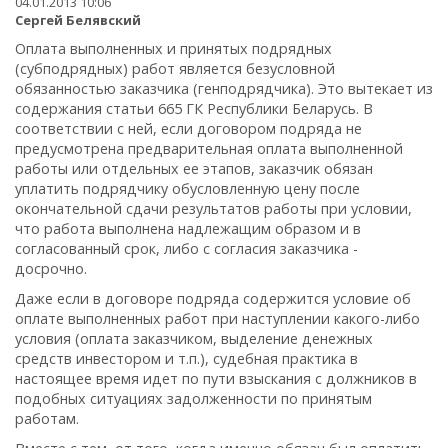
04.01.2013 10:06
Сергей Белявский
Оплата выполненных и принятых подрядных
(субподрядных) работ является безусловной
обязанностью заказчика (генподрядчика). Это вытекает из
содержания статьи 665 ГК Республики Беларусь. В
соответствии с ней, если договором подряда не
предусмотрена предварительная оплата выполненной
работы или отдельных ее этапов, заказчик обязан
уплатить подрядчику обусловленную цену после
окончательной сдачи результатов работы при условии,
что работа выполнена надлежащим образом и в
согласованный срок, либо с согласия заказчика -
досрочно.
Даже если в договоре подряда содержится условие об
оплате выполненных работ при наступлении какого-либо
условия (оплата заказчиком, выделение денежных
средств инвестором и т.п.), судебная практика в
настоящее время идет по пути взыскания с должников в
подобных ситуациях задолженности по принятым
работам.