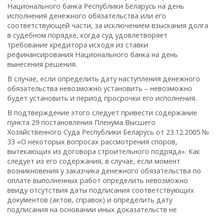
Национального банка Республики Беларусь на день
исполнения денежного обязательства или его
соответствующей части, за исключением взыскания долга
в судебном порядке, когда суд удовлетворяет
требование кредитора исходя из ставки
рефинансирования Национального банка на день
вынесения решения.
В случае, если определить дату наступления денежного
обязательства невозможно установить – невозможно
будет установить и период просрочки его исполнения.
В подтверждение этого следует привести содержание
пункта 29 постановления Пленума Высшего
Хозяйственного Суда Республики Беларусь от 23.12.2005 №
33 «О некоторых вопросах рассмотрения споров,
вытекающих из договора строительного подряда». Как
следует из его содержания, в случае, если момент
возникновения у заказчика денежного обязательства по
оплате выполненных работ определить невозможно
ввиду отсутствия даты подписания соответствующих
документов (актов, справок) и определить дату
подписания на основании иных доказательств не