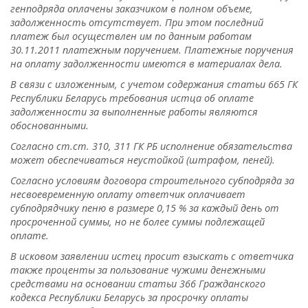
генподряда оплачены заказчиком в полном объеме,
задолженность отсутствует. При этом последний
платеж был осуществлен им по данным работам
30.11.2011 платежным поручением. Платежные поручения
на оплату задолженности имеются в материалах дела.
В связи с изложенным, с учетом содержания статьи 665 ГК
Республики Беларусь требования истца об оплате
задолженности за выполненные работы являются
обоснованными.
Согласно ст.ст. 310, 311 ГК РБ исполнение обязательства
может обеспечиваться неустойкой (штрафом, пеней).
Согласно условиям договора строительного субподряда за
несвоевременную оплату ответчик оплачивает
субподрядчику пеню в размере 0,15 % за каждый день от
просроченной суммы, но не более суммы подлежащей
оплате.
В исковом заявлении истец просит взыскать с ответчика
также проценты за пользование чужими денежными
средствами на основании статьи 366 Гражданского
кодекса Республики Беларусь за просрочку оплаты