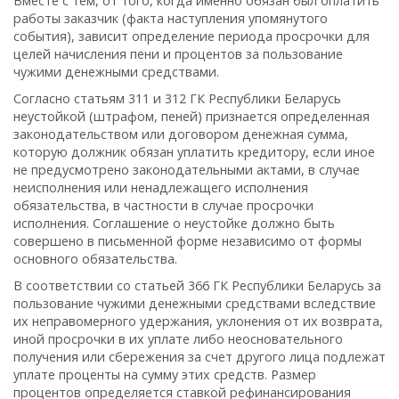
Вместе с тем, от того, когда именно обязан был оплатить
работы заказчик (факта наступления упомянутого
события), зависит определение периода просрочки для
целей начисления пени и процентов за пользование
чужими денежными средствами.
Согласно статьям 311 и 312 ГК Республики Беларусь
неустойкой (штрафом, пеней) признается определенная
законодательством или договором денежная сумма,
которую должник обязан уплатить кредитору, если иное
не предусмотрено законодательными актами, в случае
неисполнения или ненадлежащего исполнения
обязательства, в частности в случае просрочки
исполнения. Соглашение о неустойке должно быть
совершено в письменной форме независимо от формы
основного обязательства.
В соответствии со статьей 366 ГК Республики Беларусь за
пользование чужими денежными средствами вследствие
их неправомерного удержания, уклонения от их возврата,
иной просрочки в их уплате либо неосновательного
получения или сбережения за счет другого лица подлежат
уплате проценты на сумму этих средств. Размер
процентов определяется ставкой рефинансирования