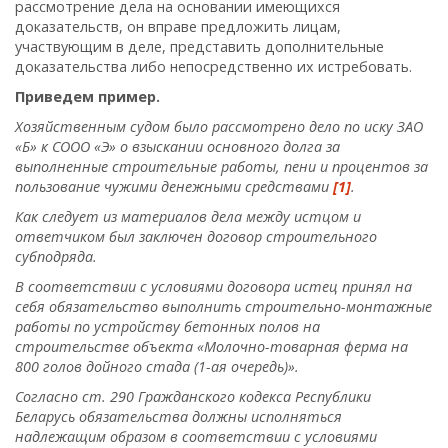
рассмотрение дела на основании имеющихся
доказательств, он вправе предложить лицам,
участвующим в деле, представить дополнительные
доказательства либо непосредственно их истребовать.
Приведем пример.
Хозяйственным судом было рассмотрено дело по иску ЗАО
«Б» к СООО «Э» о взыскании основного долга за
выполненные строительные работы, пени и процентов за
пользование чужими денежными средствами
[1]
.
Как следует из материалов дела между истцом и
ответчиком был заключен договор строительного
субподряда
.
В соответствии с условиями договора истец принял на
себя обязательство выполнить строительно-монтажные
работы по устройству бетонных полов на
строительстве объекта «Молочно-товарная ферма на
800 голов дойного стада (1-ая очередь)».
Согласно ст. 290 Гражданского кодекса Республики
Беларусь обязательства должны исполняться
надлежащим образом в соответствии с условиями