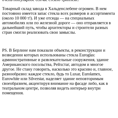
Товарный склад завода в Хальденслебене огромен. В нем
постоянно имеется запас стекла всех размеров и ассортимента
(около 10 000 т!). И уже отсюда — на специальных
автомобилях или по железной дороге — оно отправляется в
дальнейший путь, чтобы архитекторы и строители разных
стран смогли реализовать свои замыслы.
PS. В Берлине нам показали объекты, в реконструкции и
возведении которых использованы стекла Euroglas:
административные и развлекательные сооружения, здание
Американского посольства, Рейхстаг, автодом и многое
другое. Не стану говорить, насколько это красиво и, главное,
разнообразно: каждое стекло, будь то Luxar, Eurolamex,
Eurowhite или Silverstar, наделяет здание неповторимым
своеобразием, акцентируя внимание на фасаде либо, как в
театральном центре, позволяя видеть интерьер внутри
помещения.