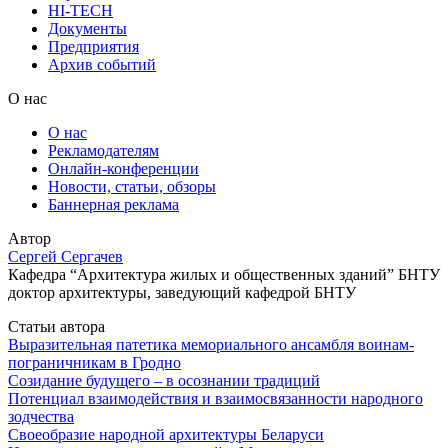
HI-TECH
Документы
Предприятия
Архив событий
О нас
О нас
Рекламодателям
Онлайн-конференции
Новости, статьи, обзоры
Баннерная реклама
Автор
Сергей Сергачев
Кафедра “Архитектура жилых и общественных зданий” БНТУ
доктор архитектуры, заведующий кафедрой БНТУ
Статьи автора
Выразительная патетика мемориального ансамбля воинам-
пограничникам в Гродно
Созидание будущего – в осознании традиций
Потенциал взаимодействия и взаимосвязанности народного
зодчества
Своеобразие народной архитектуры Беларуси