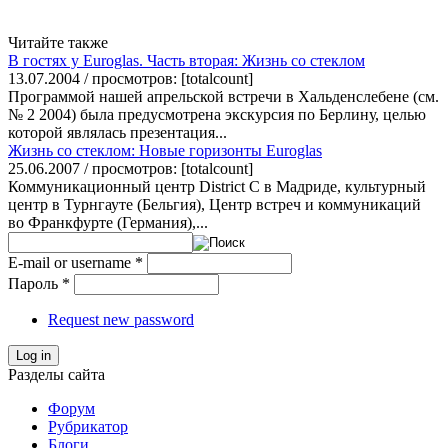
Читайте также
В гостях у Euroglas. Часть вторая: Жизнь со стеклом
13.07.2004 / просмотров: [totalcount]
Программой нашей апрельской встречи в Хальденслебене (см.
№ 2 2004) была предусмотрена экскурсия по Берлину, целью
которой являлась презентация...
Жизнь со стеклом: Новые горизонты Euroglas
25.06.2007 / просмотров: [totalcount]
Коммуникационный центр District C в Мадриде, культурный
центр в Турнгауте (Бельгия), Центр встреч и коммуникаций
во Франкфурте (Германия),...
E-mail or username
*
Пароль
*
Request new password
Log in
Разделы сайта
Форум
Рубрикатор
Блоги