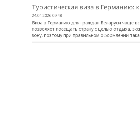
Туристическая виза в Германию: 
24.04.2026 09:48
Виза в Германию для граждан Беларуси чаще все
позволяет посещать страну с целью отдыха, эк
зону, поэтому при правильном оформлении такая