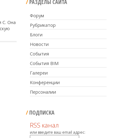
РАЗДЕЛЫ САЙТА
Форум
 C. Она
Рубрикатор
нскую
Блоги
Новости
События
События BIM
Галереи
Конференции
Персоналии
ПОДПИСКА
RSS канал
или введите ваш email адрес: