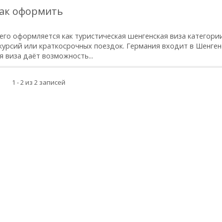
как оформить
го оформляется как туристическая шенгенская виза категории
скурсий или краткосрочных поездок. Германия входит в Шенге
 виза даёт возможность...
1 - 2 из 2 записей