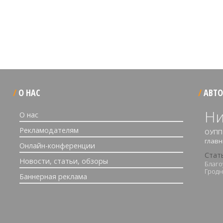
О НАС
АВТО
Ни
О нас
Рекламодателям
ОУПП 
главн
Онлайн-конференции
Стат
Новости, статьи, обзоры
Благо
Грод
Баннерная реклама