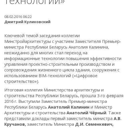
технологии»
08.02.2016 06:22
Дмитрий Куликовский
Ключевой темой заседания коллегии
Минстройархитектуры с участием Заместителя Премьер-
министра Республики Беларусь Анатолия Калинина,
неожиданно для многих стал переход на
информационные технологии повышения эффективности
управления проектно-строительным производством и
сопровождения жизненного цикла здания, сооружения с
использованием BIM-технологий («Цифровое
строительство»).
Итоговая коллегия Министерства архитектуры и
строительства Республики Беларусь, прошла 3-го февраля
2016 г. Выступили Заместитель Премьер-министра
Республики Беларусь
Анатолий Калинин
и Министр
Архитектуры и строительства
Анатолий Чёрный
. Также
представили доклады первый заместитель министра
А.В.
Кручанов,
заместитель Министра
Д.И.
Семенкевич,