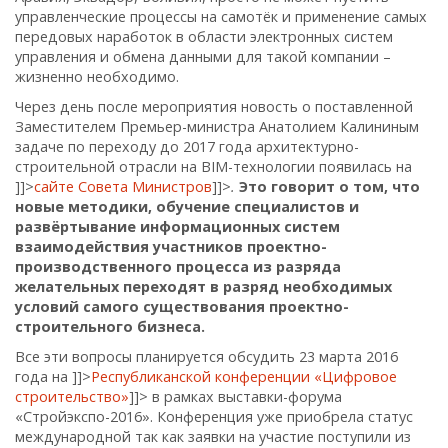
управленческие процессы на самотёк и применение самых
передовых наработок в области электронных систем
управления и обмена данными для такой компании –
жизненно необходимо.
Через день после мероприятия новость о поставленной
Заместителем Премьер-министра Анатолием Калининым
задаче по переходу до 2017 года архитектурно-
строительной отрасли на BIM-технологии появилась на
]]>
сайте Совета Министров
]]>
.
Это говорит о том, что
н
овые методики, обучение специалистов и
развёртывание информационных систем
взаимодействия участников проектно-
производственного процесса из разряда
желательных переходят в разряд необходимых
условий самого существования проектно-
строительного бизнеса
.
Все эти вопросы планируется обсудить 23 марта 2016
года на
]]>
Республиканской конференции «Цифровое
строительство»
]]>
в рамках выставки-форума
«Стройэкспо-2016». Конференция уже приобрела статус
международной так как заявки на участие поступили из