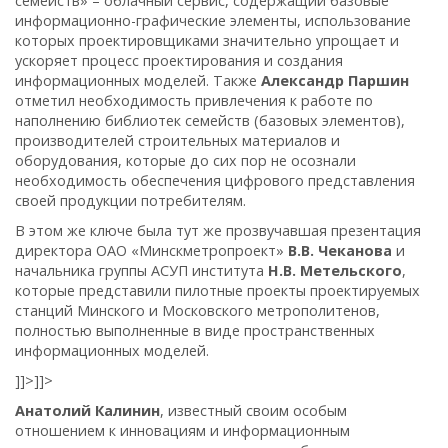
семейств» – облачный сервис, содержащий базовые
информационно-графические элементы, использование
которых проектировщиками значительно упрощает и
ускоряет процесс проектирования и создания
информационных моделей. Также
Александр Паршин
отметил необходимость привлечения к работе по
наполнению библиотек семейств (базовых элементов),
производителей строительных материалов и
оборудования, которые до сих пор не осознали
необходимость обеспечения цифрового представления
своей продукции потребителям.
В этом же ключе была тут же прозвучавшая презентация
директора ОАО «Минскметропроект»
В.В. Чеканова
и
начальника группы АСУП института
Н.В. Метельского
,
которые представили пилотные проекты проектируемых
станций Минского и Московского метрополитенов,
полностью выполненные в виде пространственных
информационных моделей.
]]>
]]>
Анатолий Калинин
, известный своим особым
отношением к инновациям и информационным