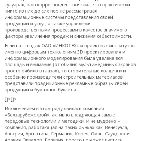
кулуарах, ваш корреспондент выяснил, что практически
никто из них до сих пор не рассматривал
информационные системы представления своей
продукции и услуг, а также управления
производственными процессами в качестве значимого
фактора увеличения продаж и снижения себестоимости.
Если на стендах ОАО «ИНКОТЕХ» и проектных институтов
именно цифровым технологиям 3D проектирования и
информационного моделирования была уделена вся
площадь и внимание (от обилия мультимедийных экранов
просто рябило в глазах), то строительные холдинги и
особенно производители строительных материалов
представили традиционные рекламные образцы своей
продукции и бумажные буклеты.
]]>
]]>
Исключением в этом ряду явилась компания
«Белзарубежстрой», активно внедряющая самые
передовые технологии и методики. И не мудрено –
компания, работающая на таких рынках как: Венесуэла,
Австрия, Аргентина, Германия, Корея, Оман, Саудовская
Аравия, Эквадор, Боливия, просто не может пустить