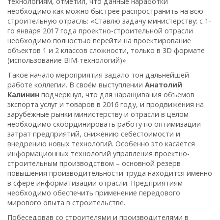
технологиям, отметил, что данные наработки
необходимо как можно быстрее распространить на всю
строительную отрасль: «Ставлю задачу министерству: с 1-
го января 2017 года проектно-строительной отрасли
необходимо полностью перейти на проектирование
объектов 1 и 2 классов сложности, только в 3D формате
(использование ВIM-технологий)»
Такое начало мероприятия задало тон дальнейшей
работе коллегии. В своём выступлении
Анатолий
Калинин
подчеркнул, что для наращивания объемов
экспорта услуг и товаров в 2016 году, и продвижения на
зарубежные рынки министерству и отрасли в целом
необходимо скоординировать работу по оптимизации
затрат предприятий, снижению себестоимости и
внедрению новых технологий. Особенно это касается
информационных технологий управления проектно-
строительным производством – основной резерв
повышения производительности труда находится именно
в сфере информатизации отрасли. Предприятиям
необходимо обеспечить применение передового
мирового опыта в строительстве.
Побеседовав со строителями и производителями в