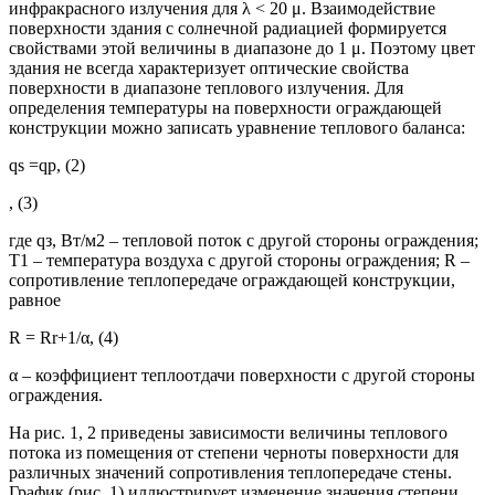
инфракрасного излучения для λ < 20 μ. Взаимодействие
поверхности здания с солнечной радиацией формируется
свойствами этой величины в диапазоне до 1 μ. Поэтому цвет
здания не всегда характеризует оптические свойства
поверхности в диапазоне теплового излучения. Для
определения температуры на поверхности ограждающей
конструкции можно записать уравнение теплового баланса:
qs =qp, (2)
, (3)
где qз, Вт/м2 – тепловой поток с другой стороны ограждения;
T1 – температура воздуха с другой стороны ограждения;
R
–
сопротивление теплопередаче ограждающей конструкции,
равное
R = Rr+1/α, (4)
α – коэффициент теплоотдачи поверхности с другой стороны
ограждения.
На рис. 1, 2 приведены зависимости величины теплового
потока из помещения от степени черноты поверхности для
различных значений сопротивления теплопередаче стены.
График (рис. 1) иллюстрирует изменение значения степени