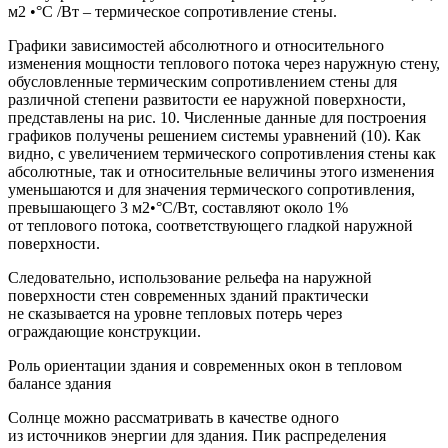
м2 •°С /Вт – термическое сопротивление стены.
Графики зависимостей абсолютного и относительного
изменения мощности теплового потока через наружную стену,
обусловленные термическим сопротивлением стены для
различной степени развитости ее наружной поверхности,
представлены на рис. 10. Численные данные для построения
графиков получены решением системы уравнений (10). Как
видно, с увеличением термического сопротивления стены как
абсолютные, так и относительные величины этого изменения
уменьшаются и для значения термического сопротивления,
превышающего 3 м2•°С/Вт, составляют около 1%
от теплового потока, соответствующего гладкой наружной
поверхности.
Следовательно, использование рельефа на наружной
поверхности стен современных зданий практически
не сказывается на уровне тепловых потерь через
ограждающие конструкции.
Роль ориентации здания и современных окон в тепловом
балансе здания
Солнце можно рассматривать в качестве одного
из источников энергии для здания. Пик распределения