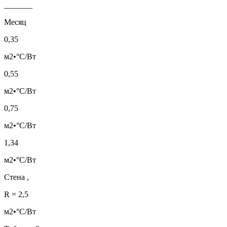
_______
Месяц
0,35
м2•°С/Вт
0,55
м2•°С/Вт
0,75
м2•°С/Вт
1,34
м2•°С/Вт
Стена ,
R = 2,5
м2•°С/Вт