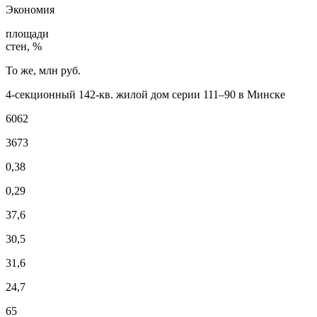
Экономия
площади
стен, %
То же, млн руб.
4-секционный 142-кв. жилой дом серии 111–90 в Минске
6062
3673
0,38
0,29
37,6
30,5
31,6
24,7
65