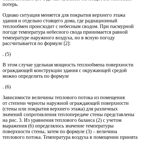
потерь.
Однако ситуация меняется для покрытия верхнего этажа
здания и отдельно стоящего дома, где радиационный
теплообмен происходит с небесным сводом. При пасмурной
погоде температура небесного свода принимается равной
температуре наружного воздуха, но в ясную погоду
рассчитывается по формуле [2]:
. (5)
В этом случае удельная мощность теплообмена поверхности
ограждающей конструкции здания с окружающей средой
можно определить по формуле
. (6)
Зависимости величины теплового потока из помещения
от степени черноты наружной ограждающей поверхности
(стены или покрытия верхнего этажа) для различных
значений сопротивления теплопередаче стены представлены
на рис. 3. Из уравнения теплового баланса (2) с учетом
выражения (6) определялось значение температуры
поверхности стены, затем по формуле (3) – величина
теплового потока. Температура воздуха в помещении принята