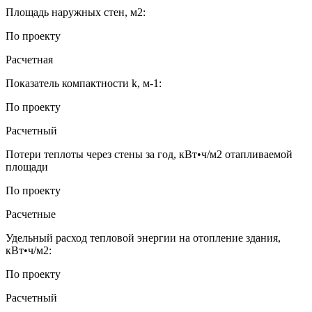
Площадь наружных стен, м2:
По проекту
Расчетная
Показатель компактности k, м-1:
По проекту
Расчетный
Потери теплоты через стены за год, кВт•ч/м2 отапливаемой
площади
По проекту
Расчетные
Удельный расход тепловой энергии на отопление здания,
кВт•ч/м2:
По проекту
Расчетный