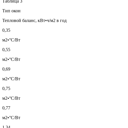
Таблица 3
Тип окон
Тепловой баланс, кВт•ч/м2 в год
0,35
м2•°С/Вт
0,55
м2•°С/Вт
0,69
м2•°С/Вт
0,75
м2•°С/Вт
0,77
м2•°С/Вт
1,34