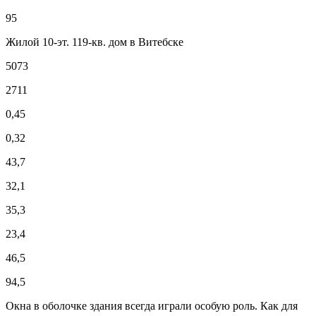
95
Жилой 10-эт. 119-кв. дом в Витебске
5073
2711
0,45
0,32
43,7
32,1
35,3
23,4
46,5
94,5
Окна в оболочке здания всегда играли особую роль. Как для