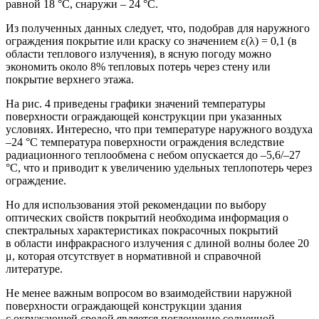
равной 18 °С, снаружи – 24 °С.
Из полученных данных следует, что, подобрав для наружного
ограждения покрытие или краску со значением ε(λ) = 0,1 (в
области теплового излучения), в ясную погоду можно
экономить около 8% тепловых потерь через стену или
покрытие верхнего этажа.
На рис. 4 приведены графики значений температуры
поверхности ограждающей конструкции при указанных
условиях. Интересно, что при температуре наружного воздуха
–24 °С температура поверхности ограждения вследствие
радиационного теплообмена с небом опускается до –5,6/–27
°С, что и приводит к увеличению удельных теплопотерь через
ограждение.
Но для использования этой рекомендации по выбору
оптических свойств покрытий необходима информация о
спектральных характеристиках покрасочных покрытий
в области инфракрасного излучения с длиной волны более 20
μ, которая отсутствует в нормативной и справочной
литературе.
Не менее важным вопросом во взаимодействии наружной
поверхности ограждающей конструкции здания
с окружающей средой является поглощение солнечной