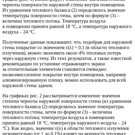
черноты поверхности наружной стены внутри помещения.
Из уравнения теплового баланса (2) определялось значение
температуры поверхности стены, затем по формуле (3) –
величина теплового потока. Температура воздуха
в помещении принята равной 18 °С, а температура наружного
воздуха – 24 °С.
Полученные данные показывают, что, подобрав для наружной
стены покрытие со значением ε(λ) = 0,1 (в области теплового
излучения), можно экономить около 4% тепловых потерь
через наружную стену. Из этих результатов, а также известной
рекомендации по установке отражающего экрана
за отопительным элементом становится очевидно:
низкоэмиссионное покрытие внутри помещения, например
алюминизированную пленку, можно использовать для всей
наружной стены здания.
На графиках рис. 2 рассматривается изменение значения
степени черноты наружной поверхности стены (из уравнения
теплового баланса (2) определялось значение температуры
поверхности стены, затем по формуле (3) – величина
теплового потока; температура воздуха в помещениях
принята равной 18 °С, температура наружного воздуха – 24
°С). Как видно, значение ε(λ) в области теплового излучения
незначительно (от 1 до 0,1%) влияет на мощность тепловых