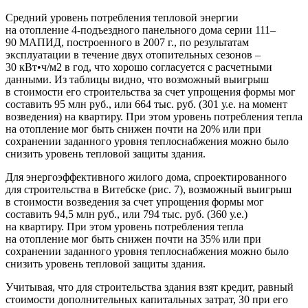
Средний уровень потребления тепловой энергии
на отопление 4-подъездного панельного дома серии 111–
90 МАПИД, построенного в 2007 г., по результатам
эксплуатации в течение двух отопительных сезонов –
30 кВт•ч/м2 в год, что хорошо согласуется с расчетными
данными. Из таблицы видно, что возможный выигрыш
в стоимости его строительства за счет упрощения формы мог
составить 95 млн руб., или 664 тыс. руб. (301 у.е. на момент
возведения) на квартиру. При этом уровень потребления тепла
на отопление мог быть снижен почти на 20% или при
сохранении заданного уровня теплоснабжения можно было
снизить уровень тепловой защиты здания.
Для энергоэффективного жилого дома, спроектированного
для строительства в Витебске (рис. 7), возможный выигрыш
в стоимости возведения за счет упрощения формы мог
составить 94,5 млн руб., или 794 тыс. руб. (360 у.е.)
на квартиру. При этом уровень потребления тепла
на отопление мог быть снижен почти на 35% или при
сохранении заданного уровня теплоснабжения можно было
снизить уровень тепловой защиты здания.
Учитывая, что для строительства здания взят кредит, равный
стоимости дополнительных капитальных затрат, З0 при его