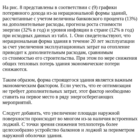
На рис. 8 представлены в соответствии с (9) графики
потерянного дохода из-за нерациональной формы зданий,
рассчитанные с учетом величины банковского процента (13%)
на дополнительные расходы, прогноза роста стоимости
энергии (32% в год) и уровня инфляции в стране (12% в год)
при исходных данных из табл. 1. Они свидетельствуют, что
нерациональная форма здания в течение 20 лет эксплуатации
за счет увеличения эксплуатационных затрат на отопление
приводит к дополнительным расходам, сравнимым
со стоимостью его строительства. При этом по мере снижения
общих тепловых потерь здания экономические потери
снижаются.
Таким образом, форма строящегося здания является важным
экономическим фактором. Если учесть, что ее оптимизация
не требует дополнительных затрат, этот фактор необходимо
ставить на первое место в ряду энергосберегающих
мероприятий.
Следует добавить, что увеличение площади наружной
поверхности происходит во многом из-за наличия встроенных
лоджий. С точки зрения снижения теплопотерь более
целесообразно устройство балконов и лоджий за периметром
наружной оболочки здания.