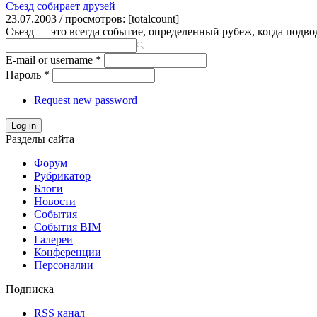
Съезд собирает друзей
23.07.2003 / просмотров: [totalcount]
Съезд — это всегда событие, определенный рубеж, когда подвод
E-mail or username
*
Пароль
*
Request new password
Log in
Разделы сайта
Форум
Рубрикатор
Блоги
Новости
События
События BIM
Галереи
Конференции
Персоналии
Подписка
RSS канал