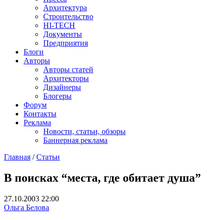
Архитектура
Строительство
HI-TECH
Документы
Предприятия
Блоги
Авторы
Авторы статей
Архитекторы
Дизайнеры
Блогеры
Форум
Контакты
Реклама
Новости, статьи, обзоры
Баннерная реклама
Главная
/
Статьи
You are here
В поисках “места, где обитает душа”
27.10.2003 22:00
Ольга Белова