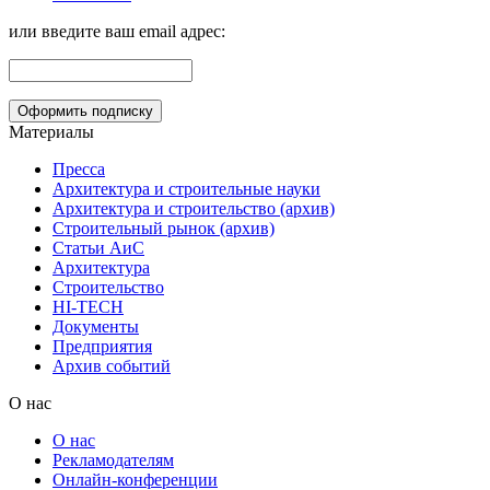
или введите ваш email адрес:
Материалы
Пресса
Архитектура и строительные науки
Архитектура и строительство (архив)
Строительный рынок (архив)
Статьи АиС
Архитектура
Строительство
HI-TECH
Документы
Предприятия
Архив событий
О нас
О нас
Рекламодателям
Онлайн-конференции