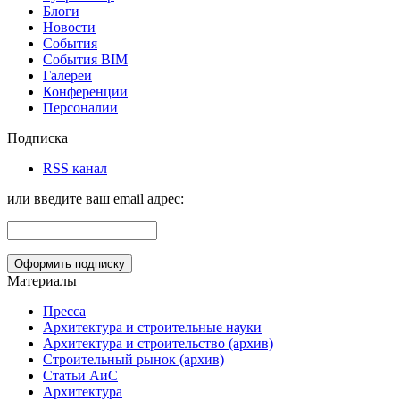
Блоги
Новости
События
События BIM
Галереи
Конференции
Персоналии
Подписка
RSS канал
или введите ваш email адрес:
Материалы
Пресса
Архитектура и строительные науки
Архитектура и строительство (архив)
Строительный рынок (архив)
Статьи АиС
Архитектура