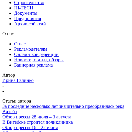
Строительство
HI-TECH
Документы
Предприятия
Архив событий
О нас
О нас
Рекламодателям
Онлайн-конференции
Новости, статьи, обзоры
Баннерная реклама
Автор
Ирина Галинко
-
-
Статьи автора
За последние несколько лет значительно преобразилась река
Витьба
Обзор прессы 28 июля – 3 августа
В Витебске строится поликлиника
Обзор прессы 16 – 22 июня