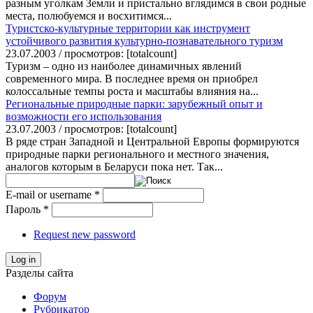
разным уголкам Земли и пристально вглядимся в свои родные
места, полюбуемся и восхитимся...
Туристско-культурные территории как инструмент
устойчивого развития культурно-познавательного туризм
23.07.2003 / просмотров: [totalcount]
Туризм – одно из наиболее динамичных явлений
современного мира. В последнее время он приобрел
колоссальные темпы роста и масштабы влияния на...
Региональные природные парки: зарубежный опыт и
возможности его использования
23.07.2003 / просмотров: [totalcount]
В ряде стран Западной и Центральной Европы формируются
природные парки регионального и местного значения,
аналогов которым в Беларуси пока нет. Так...
E-mail or username
*
Пароль
*
Request new password
Log in
Разделы сайта
Форум
Рубрикатор