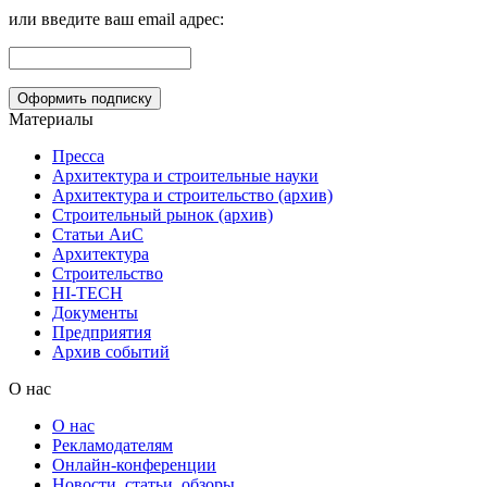
или введите ваш email адрес:
Материалы
Пресса
Архитектура и строительные науки
Архитектура и строительство (архив)
Строительный рынок (архив)
Статьи АиС
Архитектура
Строительство
HI-TECH
Документы
Предприятия
Архив событий
О нас
О нас
Рекламодателям
Онлайн-конференции
Новости, статьи, обзоры