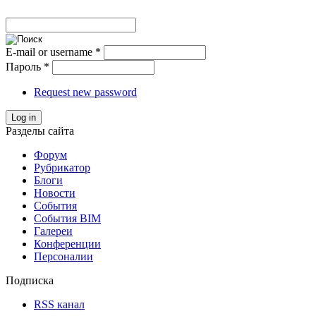
E-mail or username
*
Пароль
*
Request new password
Log in
Разделы сайта
Форум
Рубрикатор
Блоги
Новости
События
События BIM
Галереи
Конференции
Персоналии
Подписка
RSS канал