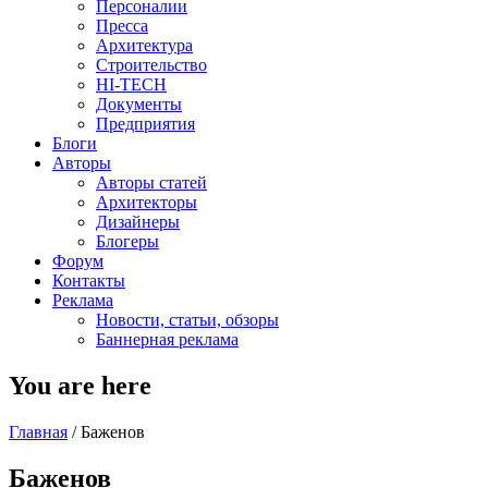
Персоналии
Пресса
Архитектура
Строительство
HI-TECH
Документы
Предприятия
Блоги
Авторы
Авторы статей
Архитекторы
Дизайнеры
Блогеры
Форум
Контакты
Реклама
Новости, статьи, обзоры
Баннерная реклама
You are here
Главная
/
Баженов
Баженов