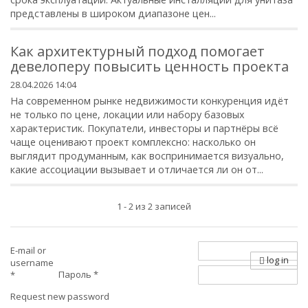
представлены в широком диапазоне цен...
Как архитектурный подход помогает
девелоперу повысить ценность проекта
28.04.2026 14:04
На современном рынке недвижимости конкуренция идёт
не только по цене, локации или набору базовых
характеристик. Покупатели, инвесторы и партнёры всё
чаще оценивают проект комплексно: насколько он
выглядит продуманным, как воспринимается визуально,
какие ассоциации вызывает и отличается ли он от...
1 - 2 из 2 записей
E-mail or
log in
username
Пароль
*
*
Request new password