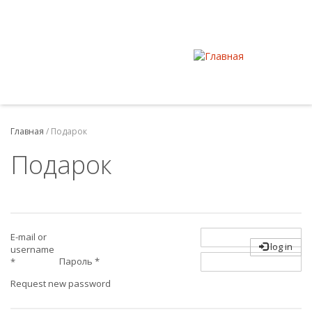
Главная
/
Подарок
Подарок
E-mail or
log in
username
Пароль
*
*
Request new password