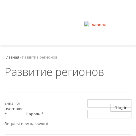
Главная
/
Развитие регионов
Развитие регионов
E-mail or
log in
username
Пароль
*
*
Request new password