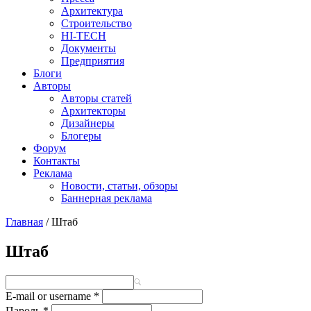
Архитектура
Строительство
HI-TECH
Документы
Предприятия
Блоги
Авторы
Авторы статей
Архитекторы
Дизайнеры
Блогеры
Форум
Контакты
Реклама
Новости, статьи, обзоры
Баннерная реклама
Главная
/
Штаб
You are here
Штаб
E-mail or username
*
Пароль
*