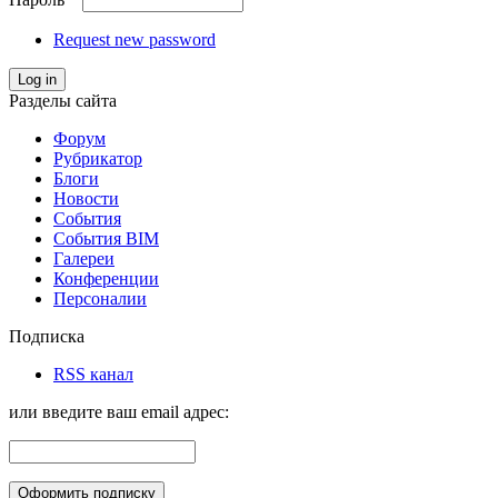
Request new password
Log in
Разделы сайта
Форум
Рубрикатор
Блоги
Новости
События
События BIM
Галереи
Конференции
Персоналии
Подписка
RSS канал
или введите ваш email адрес: