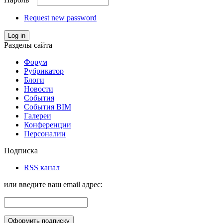
Request new password
Log in
Разделы сайта
Форум
Рубрикатор
Блоги
Новости
События
События BIM
Галереи
Конференции
Персоналии
Подписка
RSS канал
или введите ваш email адрес: