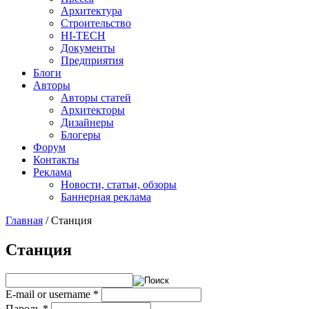
Архитектура
Строительство
HI-TECH
Документы
Предприятия
Блоги
Авторы
Авторы статей
Архитекторы
Дизайнеры
Блогеры
Форум
Контакты
Реклама
Новости, статьи, обзоры
Баннерная реклама
Главная
/
Станция
You are here
Станция
E-mail or username
*
Пароль
*