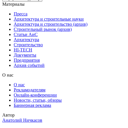
Материалы
Пресса
Архитектура и строительные науки
Архитектура и строительство (архив)
Строительный рынок (архив)
Статьи АиС
Архитектура
Строительство
HI-TECH
Документы
Предприятия
Архив событий
О нас
О нас
Рекламодателям
Онлайн-конференции
Новости, статьи, обзоры
Баннерная реклама
Автор
Анатолий Ничкасов