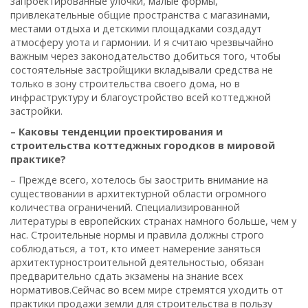
запроектированные улочки, малые формы,
привлекательные общие пространства с магазинами,
местами отдыха и детскими площадками создадут
атмосферу уюта и гармонии. И я считаю чрезвычайно
важным через законодательство добиться того, чтобы
состоятельные застройщики вкладывали средства не
только в зону строительства своего дома, но в
инфраструктуру и благоустройство всей коттеджной
застройки.
– Каковы тенденции проектирования и
строительства коттеджных городков в мировой
практике?
– Прежде всего, хотелось бы заострить внимание на
существовании в архитектурной области огромного
количества ограничений. Специализированной
литературы в европейских странах намного больше, чем у
нас. Строительные нормы и правила должны строго
соблюдаться, а тот, кто имеет намерение заняться
архитектурностроительной деятельностью, обязан
предварительно сдать экзамены на знание всех
нормативов.Сейчас во всем мире стремятся уходить от
практики продажи земли для строительства в пользу