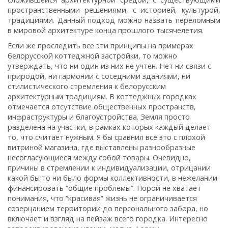
пространственными решениями, с историей, культурой,
традициями. Данный подход можно назвать переломным
в мировой архитектуре конца прошлого тысячелетия.
Если же проследить все эти принципы на примерах
белорусской коттеджной застройки, то можно
утверждать, что ни один из них не учтен. Нет ни связи с
природой, ни гармонии с соседними зданиями, ни
стилистического стремления к белорусским
архитектурным традициям. В коттеджных городках
отмечается отсутствие общественных пространств,
инфраструктуры и благоустройства. Земля просто
разделена на участки, в рамках которых каждый делает
то, что считает нужным. Я бы сравнил все это с плохой
витриной магазина, где выставлены разнообразные
несогласующиеся между собой товары. Очевидно,
причины в стремлении к индивидуализации, отрицании
какой бы то ни было формы коллективности, в нежелании
финансировать “общие проблемы”. Порой не хватает
понимания, что “красивая” жизнь не ограничивается
созерцанием территории до персонального забора, но
включает и взгляд на пейзаж всего городка. Интересно