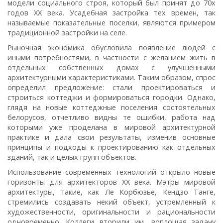
модели социального строя, который был принят до 70х
годов XX века. Усадебная застройка тех времен, так
называемые показательные поселки, являются примером
традиционной застройки на селе.
Рыночная экономика обусловила появление людей с
иными потребностями, в частности с желанием жить в
отдельных собственных домах с улучшенными
архитектурными характеристиками. Таким образом, спрос
определил предложение: стали проектироваться и
строиться коттеджи и формироваться городки. Однако,
глядя на новые коттеджные поселения состоятельных
белорусов, отчетливо видны те ошибки, работа над
которыми уже проделана в мировой архитектурной
практике и дала свои результаты, изменив основные
принципы и подходы к проектированию как отдельных
зданий, так и целых групп объектов.
Использование современных технологий открыло новые
горизонты для архитекторов XX века. Мэтры мировой
архитектуры, такие, как Ле Корбюзье, Кендзо Танге,
стремились создавать некий объект, устремленный к
художественности, оригинальности и рациональности
одновременно. Коллеги вторили им, воплощая задачу