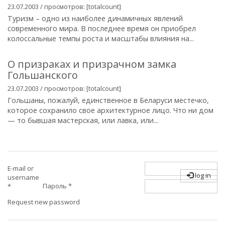
23.07.2003 / просмотров: [totalcount]
Туризм – одно из наиболее динамичных явлений
современного мира. В последнее время он приобрел
колоссальные темпы роста и масштабы влияния на...
О призраках и призрачном замка
Гольшанского
23.07.2003 / просмотров: [totalcount]
Гольшаны, пожалуй, единственное в Беларуси местечко,
которое сохранило свое архитектурное лицо. Что ни дом
— то бывшая мастерская, или лавка, или...
E-mail or
log in
username
Пароль
*
*
Request new password