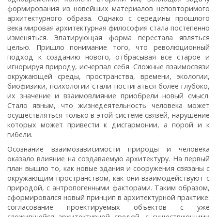
формирования из новейших материалов неповторимого
архитектурного образа. Однако с середины прошлого
века мировая архитектурная философия стала постепенно
изменяться. Эпатирующая форма перестала являться
целью. Пришло понимание того, что революционный
подход к созданию нового, отбрасывая все старое и
игнорируя природу, исчерпал себя. Сложные взаимосвязи
окружающей среды, пространства, времени, экологии,
биофизики, психологии стали постигаться более глубоко,
их значение и взаимовлияние приобрели новый смысл.
Стало явным, что жизнедеятельность человека может
осуществляться только в этой системе связей, нарушение
которых может привести к дисгармонии, а порой и к
гибели.
Осознание взаимозависимости природы и человека
оказало влияние на создаваемую архитектуру. На первый
план вышло то, как новые здания и сооружения связаны с
окружающим пространством, как они взаимодействуют с
природой, с антропогенными факторами. Таким образом,
сформировался новый принцип в архитектурной практике:
согласование проектируемых объектов с уже
сложившейся архитектурной средой, с существующими