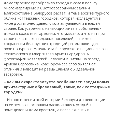
домостроение преобразило города и села в пользу
многоквартирных и быстровозводимых зданий.
Благосостояние белорусов растет, и тема архитектурного
облика коттеджных городков, которая исследуется в
мире достаточно давно, стала актуальной и в нашей
стране. Как устремить желающих жить в собственных
домах к красоте и гармонии, что уместно, а что нет при
строительстве коттеджных поселений, а также о
сохранении белорусских традиций размышляет декан
архитектурного факультета Белорусского национального
технического университета Армен Сардаров. А
фотографии коттеджей Беларуси и Литвы, на взгляд
Армена Сергеевича, красноречивее слов выявляют
отличия и наводят на размышления об идеальной
застройке.
– Как вы охарактеризуете особенности среды новых
архитектурных образований, таких, как коттеджные
городки?
– На протяжении всей истории Беларуси до революции
на ее землях в основном располагались усадьбы
помещиков и дома крестьян, а после акценты в