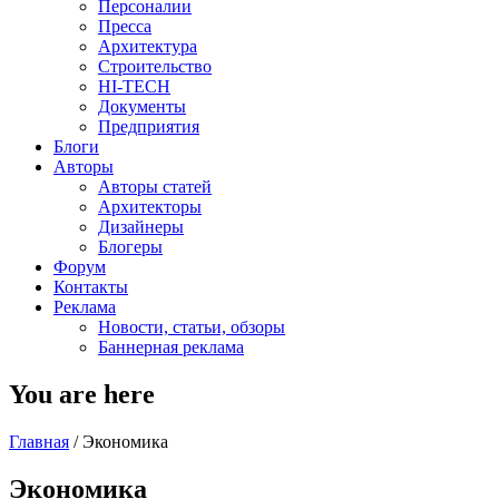
Персоналии
Пресса
Архитектура
Строительство
HI-TECH
Документы
Предприятия
Блоги
Авторы
Авторы статей
Архитекторы
Дизайнеры
Блогеры
Форум
Контакты
Реклама
Новости, статьи, обзоры
Баннерная реклама
You are here
Главная
/
Экономика
Экономика