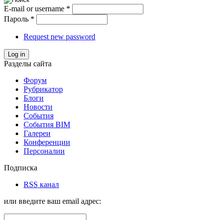
E-mail or username
*
Пароль
*
Request new password
Log in
Разделы сайта
Форум
Рубрикатор
Блоги
Новости
События
События BIM
Галереи
Конференции
Персоналии
Подписка
RSS канал
или введите ваш email адрес: