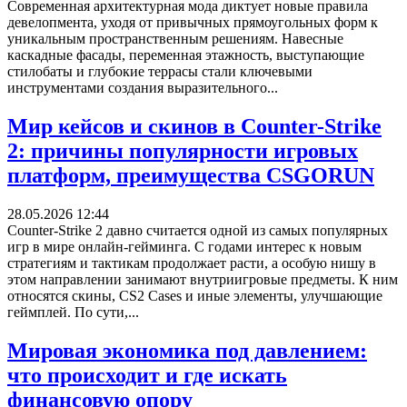
Современная архитектурная мода диктует новые правила
девелопмента, уходя от привычных прямоугольных форм к
уникальным пространственным решениям. Навесные
каскадные фасады, переменная этажность, выступающие
стилобаты и глубокие террасы стали ключевыми
инструментами создания выразительного...
Мир кейсов и скинов в Counter-Strike
2: причины популярности игровых
платформ, преимущества CSGORUN
28.05.2026 12:44
Counter-Strike 2 давно считается одной из самых популярных
игр в мире онлайн-гейминга. С годами интерес к новым
стратегиям и тактикам продолжает расти, а особую нишу в
этом направлении занимают внутриигровые предметы. К ним
относятся скины, CS2 Cases и иные элементы, улучшающие
геймплей. По сути,...
Мировая экономика под давлением:
что происходит и где искать
финансовую опору