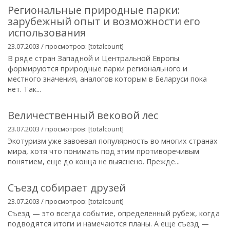
Региональные природные парки:
зарубежный опыт и возможности его
использования
23.07.2003 / просмотров: [totalcount]
В ряде стран Западной и Центральной Европы
формируются природные парки регионального и
местного значения, аналогов которым в Беларуси пока
нет. Так...
Величественный вековой лес
23.07.2003 / просмотров: [totalcount]
Экотуризм уже завоевал популярность во многих странах
мира, хотя что понимать под этим противоречивым
понятием, еще до конца не выяснено. Прежде...
Съезд собирает друзей
23.07.2003 / просмотров: [totalcount]
Съезд — это всегда событие, определенный рубеж, когда
подводятся итоги и намечаются планы. А еще съезд —