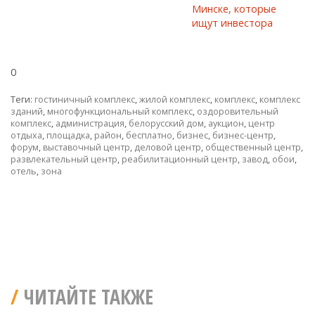
0
Теги:
гостиничный комплекс
,
жилой комплекс
,
комплекс
,
комплекс
зданий
,
многофункциональный комплекс
,
оздоровительный
комплекс
,
администрация
,
белорусский дом
,
аукцион
,
центр
отдыха
,
площадка
,
район
,
бесплатно
,
бизнес
,
бизнес-центр
,
форум
,
выставочный центр
,
деловой центр
,
общественный центр
,
развлекательный центр
,
реабилитационный центр
,
завод
,
обои
,
отель
,
зона
ЧИТАЙТЕ ТАКЖЕ