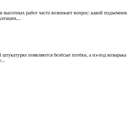
 высотных работ часто возникает вопрос: какой подъемник
атации,...
 штукатурке появляются белёсые потёки, а из-под козырька
...