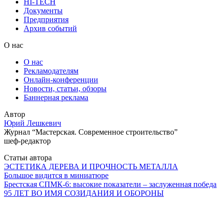
HI-TECH
Документы
Предприятия
Архив событий
О нас
О нас
Рекламодателям
Онлайн-конференции
Новости, статьи, обзоры
Баннерная реклама
Автор
Юрий Лешкевич
Журнал “Мастерская. Современное строительство”
шеф-редактор
Статьи автора
ЭСТЕТИКА ДЕРЕВА И ПРОЧНОСТЬ МЕТАЛЛА
Большое видится в миниатюре
Брестская СПМК-6: высокие показатели – заслуженная победа
95 ЛЕТ ВО ИМЯ СОЗИДАНИЯ И ОБОРОНЫ