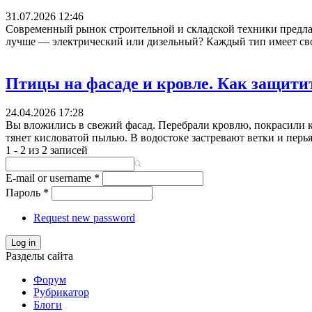
31.07.2026 12:46
Современный рынок строительной и складской техники предла
лучше — электрический или дизельный? Каждый тип имеет свои
Птицы на фасаде и кровле. Как защити
24.04.2026 17:28
Вы вложились в свежий фасад. Перебрали кровлю, покрасили к
тянет кисловатой пылью. В водостоке застревают ветки и перья
1 - 2 из 2 записей
E-mail or username
*
Пароль
*
Request new password
Log in
Разделы сайта
Форум
Рубрикатор
Блоги