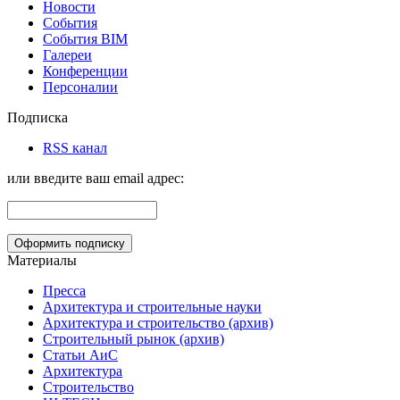
Новости
События
События BIM
Галереи
Конференции
Персоналии
Подписка
RSS канал
или введите ваш email адрес:
Материалы
Пресса
Архитектура и строительные науки
Архитектура и строительство (архив)
Строительный рынок (архив)
Статьи АиС
Архитектура
Строительство