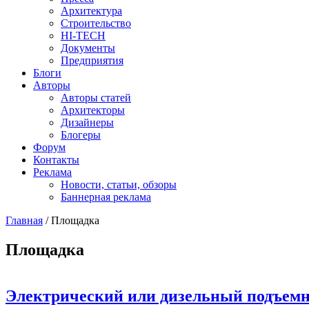
Архитектура
Строительство
HI-TECH
Документы
Предприятия
Блоги
Авторы
Авторы статей
Архитекторы
Дизайнеры
Блогеры
Форум
Контакты
Реклама
Новости, статьи, обзоры
Баннерная реклама
Главная
/
Площадка
You are here
Площадка
Электрический или дизельный подъемн