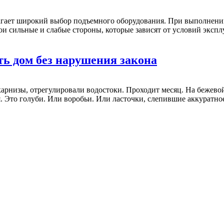
гает широкий выбор подъемного оборудования. При выполнении
 сильные и слабые стороны, которые зависят от условий эксплу
ть дом без нарушения закона
арнизы, отрегулировали водостоки. Проходит месяц. На бежевой
. Это голуби. Или воробьи. Или ласточки, слепившие аккуратное