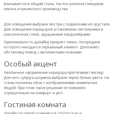
вписывается в общий стиль. На пол уложена глянцевая
плитка итальянского производства.
Для освещения выбрана люстра с подвесками из хрусталя.
Для освещения коридоров установлены светильники в
классическом стиле, украшенные канделябрами.
Оригинальность дизайну придает панно, посередине
которого находится зеркальный элемент. Дополняет
обстановку комод с витиеватыми ножками.
Особый акцент
Необычное оформление коридора притягивает взгляд.
Для него супруга шоумена выбрала черно-белые цвета. На
стены поклеены обои с изображениями знаменитых
людей. При этом такое решение не повлияло
отрицательно на комфорт и уют.
Гостиная комната
Дизайн гостиной отличается строгостью и