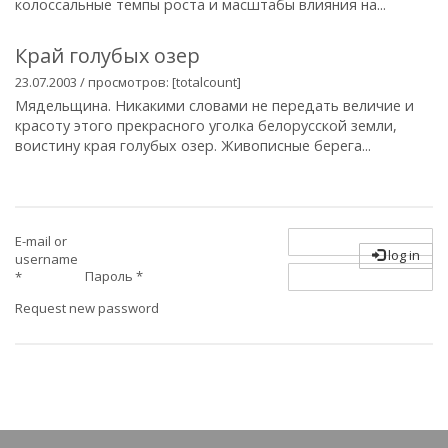
колоссальные темпы роста и масштабы влияния на...
Край голубых озер
23.07.2003 / просмотров: [totalcount]
Мядельщина. Никакими словами не передать величие и
красоту этого прекрасного уголка белорусской земли,
воистину края голубых озер. Живописные берега...
E-mail or
log in
username
Пароль
*
*
Request new password