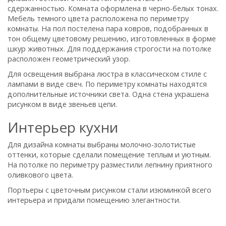
сдержанностью. Комната оформлена в черно-белых тонах.
Мебель темного цвета расположена по периметру
комнаты. На пол постелена пара ковров, подобранных в
тон общему цветовому решению, изготовленных в форме
шкур животных. Для поддержания строгости на потолке
расположен геометрический узор.
Для освещения выбрана люстра в классическом стиле с
лампами в виде свеч. По периметру комнаты находятся
дополнительные источники света. Одна стена украшена
рисунком в виде звеньев цепи.
Интерьер кухни
Для дизайна комнаты выбраны молочно-золотистые
оттенки, которые сделали помещение теплым и уютным.
На потолке по периметру разместили лепнину приятного
оливкового цвета.
Портьеры с цветочным рисунком стали изюминкой всего
интерьера и придали помещению элегантности.