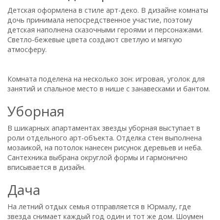
Детская оформлена в стиле арт-деко. В дизайне комнаты
дочь принимала непосредственное участие, поэтому
детская наполнена сказочными героями и персонажами.
Светло-бежевые цвета создают светлую и мягкую
атмосферу.
Комната поделена на несколько зон: игровая, уголок для
занятий и спальное место в нише с занавесками и бантом.
Уборная
В шикарных апартаментах звезды уборная выступает в
роли отдельного арт-объекта. Отделка стен выполнена
мозаикой, на потолок нанесен рисунок деревьев и неба.
Сантехника выбрана округлой формы и гармонично
вписывается в дизайн.
Дача
На летний отдых семья отправляется в Юрмалу, где
звезда снимает каждый год один и тот же дом. Шоумен