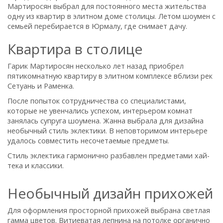
Мартиросян выбрал для постоянного места жительства
одну из квартир в элитном доме столицы. Летом шоумен с
семьей перебирается в Юрмалу, где снимает дачу.
Квартира в столице
Гарик Мартиросян несколько лет назад приобрел
пятикомнатную квартиру в элитном комплексе вблизи рек
Сетуань и Раменка.
После попыток сотрудничества со специалистами,
которые не увенчались успехом, интерьером комнат
занялась супруга шоумена. Жанна выбрала для дизайна
необычный стиль эклектики. В неповторимом интерьере
удалось совместить несочетаемые предметы.
Стиль эклектика гармонично разбавлен предметами хай-
тека и классики.
Необычный дизайн прихожей
Для оформления просторной прихожей выбрана светлая
гамма цветов. Витиеватая лепнина на потолке органично