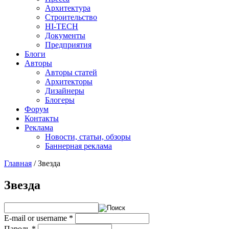
Архитектура
Строительство
HI-TECH
Документы
Предприятия
Блоги
Авторы
Авторы статей
Архитекторы
Дизайнеры
Блогеры
Форум
Контакты
Реклама
Новости, статьи, обзоры
Баннерная реклама
Главная
/
Звезда
You are here
Звезда
E-mail or username
*
Пароль
*