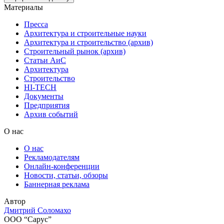
Материалы
Пресса
Архитектура и строительные науки
Архитектура и строительство (архив)
Строительный рынок (архив)
Статьи АиС
Архитектура
Строительство
HI-TECH
Документы
Предприятия
Архив событий
О нас
О нас
Рекламодателям
Онлайн-конференции
Новости, статьи, обзоры
Баннерная реклама
Автор
Дмитрий Соломахо
ООО “Сарус”