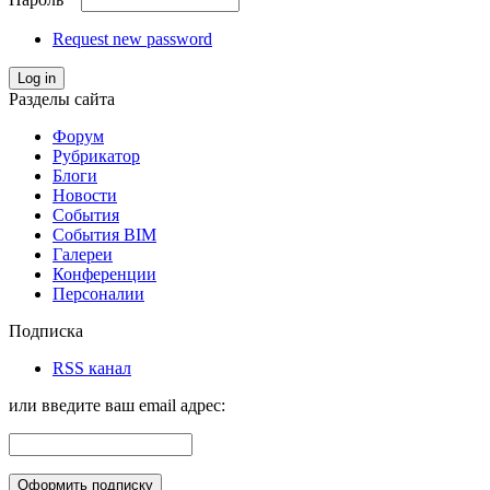
Request new password
Log in
Разделы сайта
Форум
Рубрикатор
Блоги
Новости
События
События BIM
Галереи
Конференции
Персоналии
Подписка
RSS канал
или введите ваш email адрес: