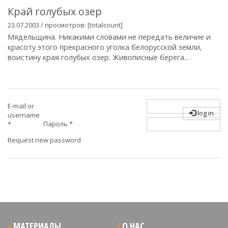
Край голубых озер
23.07.2003 / просмотров: [totalcount]
Мядельщина. Никакими словами не передать величие и
красоту этого прекрасного уголка белорусской земли,
воистину края голубых озер. Живописные берега...
E-mail or
log in
username
Пароль
*
*
Request new password
МАТЕРИАЛЫ
О НАС