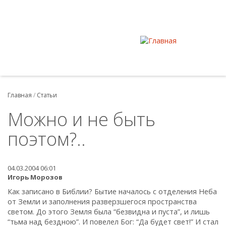
Главная
/
Статьи
Можно и не быть
поэтом?..
04.03.2004 06:01
Игорь Морозов
Как записано в Библии? Бытие началось с отделения Неба
от Земли и заполнения разверзшегося пространства
светом. До этого Земля была “безвидна и пуста”, и лишь
“тьма над бездною”. И повелел Бог: “Да будет свет!” И стал