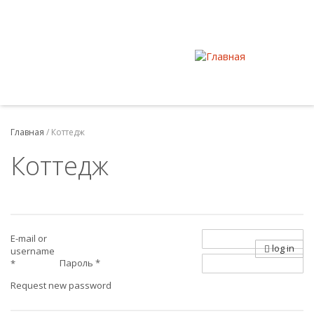
Главная
/
Коттедж
Коттедж
E-mail or
log in
username
Пароль
*
*
Request new password