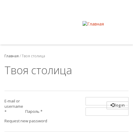
Главная
/
Твоя столица
Твоя столица
E-mail or
log in
username
Пароль
*
*
Request new password