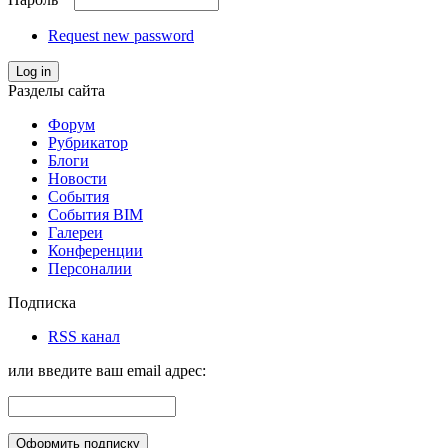
Request new password
Log in
Разделы сайта
Форум
Рубрикатор
Блоги
Новости
События
События BIM
Галереи
Конференции
Персоналии
Подписка
RSS канал
или введите ваш email адрес: