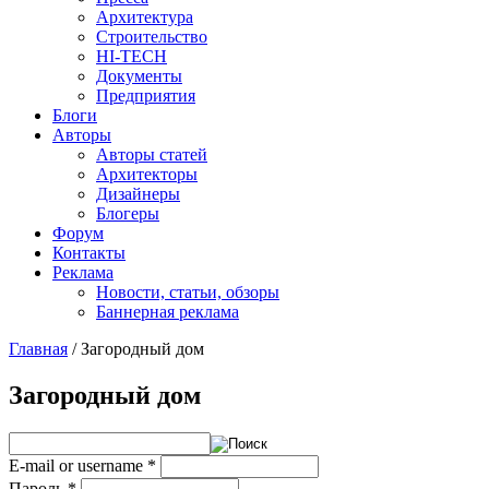
Архитектура
Строительство
HI-TECH
Документы
Предприятия
Блоги
Авторы
Авторы статей
Архитекторы
Дизайнеры
Блогеры
Форум
Контакты
Реклама
Новости, статьи, обзоры
Баннерная реклама
Главная
/
Загородный дом
You are here
Загородный дом
E-mail or username
*
Пароль
*