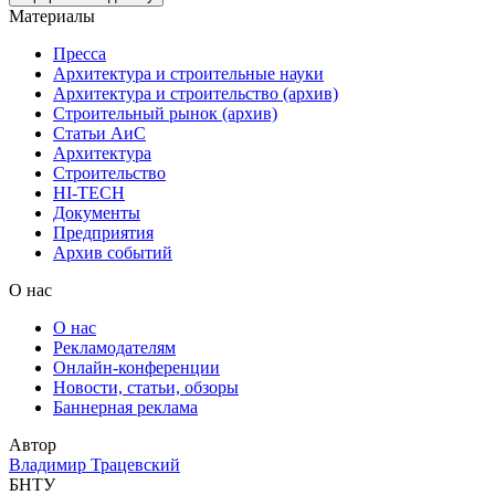
Материалы
Пресса
Архитектура и строительные науки
Архитектура и строительство (архив)
Строительный рынок (архив)
Статьи АиС
Архитектура
Строительство
HI-TECH
Документы
Предприятия
Архив событий
О нас
О нас
Рекламодателям
Онлайн-конференции
Новости, статьи, обзоры
Баннерная реклама
Автор
Владимир Трацевский
БНТУ