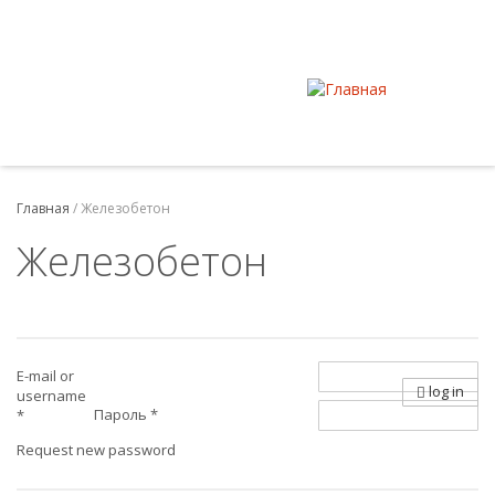
Главная
/
Железобетон
Железобетон
E-mail or
log in
username
Пароль
*
*
Request new password