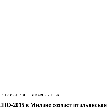
лане создаст итальянская компания
СПО-2015 в Милане создаст итальянска