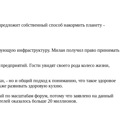
предложит собственный способ накормить планету -
етствующую инфраструктуру. Милан получил право принимать
предприятий. Гости увидят своего рода колесо жизни,
и, - но и общий подход к пониманию, что такое здоровое
акже развивать здоровую кухню.
ый по масштабам форум, потому что заявлено на данный
елей оказалось больше 20 миллионов.