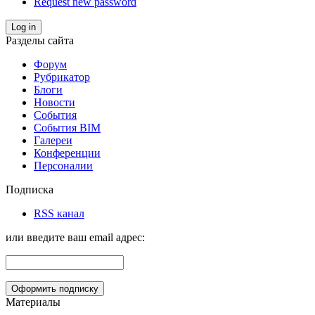
Request new password
Log in
Разделы сайта
Форум
Рубрикатор
Блоги
Новости
События
События BIM
Галереи
Конференции
Персоналии
Подписка
RSS канал
или введите ваш email адрес:
Материалы