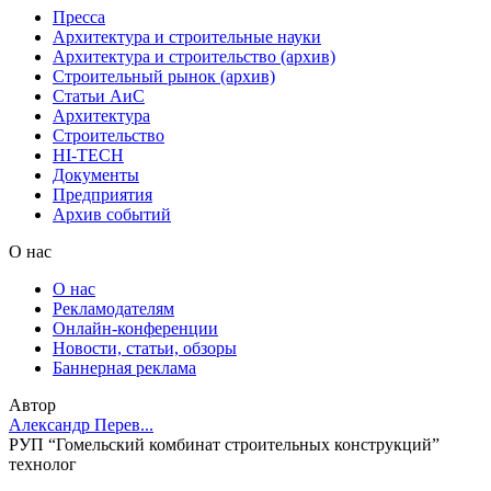
Пресса
Архитектура и строительные науки
Архитектура и строительство (архив)
Строительный рынок (архив)
Статьи АиС
Архитектура
Строительство
HI-TECH
Документы
Предприятия
Архив событий
О нас
О нас
Рекламодателям
Онлайн-конференции
Новости, статьи, обзоры
Баннерная реклама
Автор
Александр Перев...
РУП “Гомельский комбинат строительных конструкций”
технолог