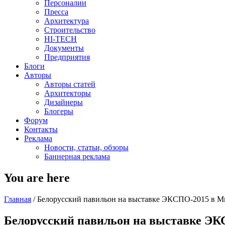
Персоналии
Пресса
Архитектура
Строительство
HI-TECH
Документы
Предприятия
Блоги
Авторы
Авторы статей
Архитекторы
Дизайнеры
Блогеры
Форум
Контакты
Реклама
Новости, статьи, обзоры
Баннерная реклама
You are here
Главная
/
Белорусский павильон на выставке ЭКСПО-2015 в Ми
Белорусский павильон на выставке ЭК