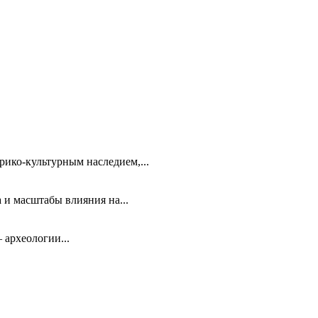
ико-культурным наследием,...
 и масштабы влияния на...
 археологии...