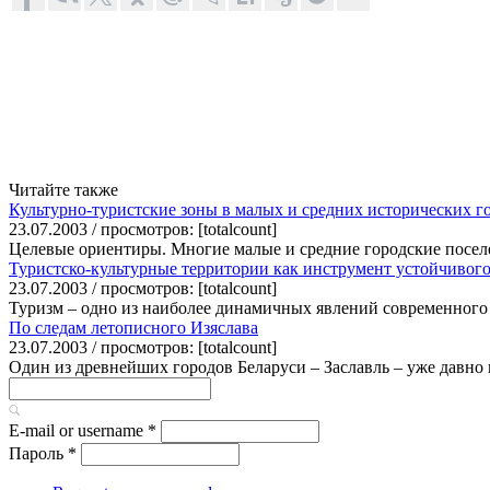
Читайте также
Культурно-туристские зоны в малых и средних исторических г
23.07.2003 / просмотров: [totalcount]
Целевые ориентиры. Многие малые и средние городские посел
Туристско-культурные территории как инструмент устойчивого
23.07.2003 / просмотров: [totalcount]
Туризм – одно из наиболее динамичных явлений современного 
По следам летописного Изяслава
23.07.2003 / просмотров: [totalcount]
Один из древнейших городов Беларуси – Заславль – уже давно 
E-mail or username
*
Пароль
*