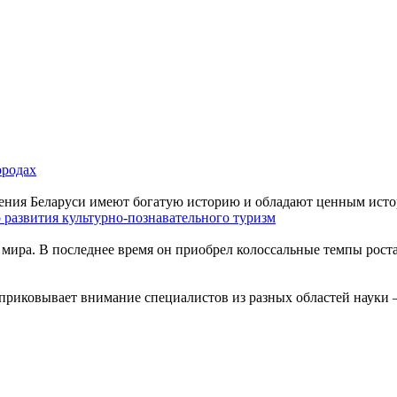
ородах
ения Беларуси имеют богатую историю и обладают ценным истор
 развития культурно-познавательного туризм
мира. В последнее время он приобрел колоссальные темпы роста
приковывает внимание специалистов из разных областей науки –