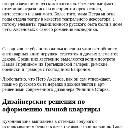
по произведениям русских классиков. Отмеченные факты
отчетливо отразились на восприятии прекрасного,
интересного и значимого. Более того, мама Петра многие
годы отдала театру в качестве театрального декоратора, а
потому элементы традиционного русского быта были в доме
четы Аксеновых с самого рождения наследника.
Сегодняшнее убранство жилья ювелира удивляет обилием
антикварных книг, игрушек, статуэток и других элементов
декора. Среди них явственно выделяются копия портрета
Павла I прямиком из Третьяковской галереи, римские
обелиски и гравюра с господином Байроном.
Любопытно, что Петр Аксенов, как он сам утверждает,
помимо русского быта нередко вдохновляется и арт-
решениями современного дизайнера Филиппа Старка.
Дизайнерские решения по
оформлению личной квартиры
Кухонная зона выполнена в оттенках голубого с
использованием белого в качестве яркого зонирования. Такая