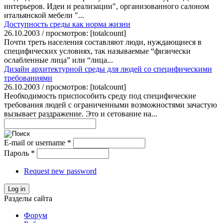
интерьеров. Идеи и реализации", организованного салоном
итальянской мебели "...
Доступность среды как норма жизни
26.10.2003 / просмотров: [totalcount]
Почти треть населения составляют люди, нуждающиеся в
специфических условиях, так называемые “физически
ослабленные лица” или “лица...
Дизайн архитектурной среды для людей со специфическими
требованиями
26.10.2003 / просмотров: [totalcount]
Необходимость приспособить среду под специфические
требования людей с ограниченными возможностями зачастую
вызывает раздражение. Это и сетование на...
E-mail or username
*
Пароль
*
Request new password
Log in
Разделы сайта
Форум