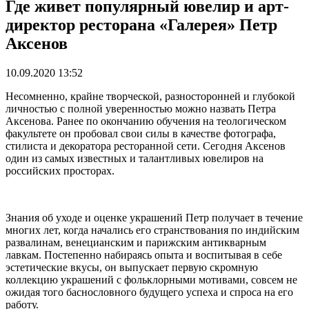
Где живет популярный ювелир и арт-
директор ресторана «Галерея» Петр
Аксенов
10.09.2020 13:52
Несомненно, крайне творческой, разносторонней и глубокой
личностью с полной уверенностью можно назвать Петра
Аксенова. Ранее по окончанию обучения на теологическом
факультете он пробовал свои силы в качестве фотографа,
стилиста и декоратора ресторанной сети. Сегодня Аксенов
один из самых известных и талантливых ювелиров на
российских просторах.
Знания об уходе и оценке украшений Петр получает в течение
многих лет, когда начались его странствования по индийским
развалинам, венецианским и парижским антикварным
лавкам. Постепенно набираясь опыта и воспитывая в себе
эстетические вкусы, он выпускает первую скромную
коллекцию украшений с фольклорными мотивами, совсем не
ожидая того баснословного будущего успеха и спроса на его
работу.