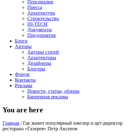
Персоналии
Пресса
Архитектура
Строительство
HI-TECH
Документы
Предприятия
Блоги
Авторы
Авторы статей
Архитекторы
Дизайнеры
Блогеры
Форум
Контакты
Реклама
Новости, статьи, обзоры
Баннерная реклама
You are here
Главная
/
Где живет популярный ювелир и арт-директор
ресторана «Галерея» Петр Аксенов