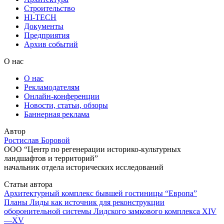
Строительство
HI-TECH
Документы
Предприятия
Архив событий
О нас
О нас
Рекламодателям
Онлайн-конференции
Новости, статьи, обзоры
Баннерная реклама
Автор
Ростислав Боровой
ООО “Центр по регенерации историко-культурных
ландшафтов и территорий”
начальник отдела исторических исследований
Статьи автора
Архитектурный комплекс бывшей гостиницы “Европа”
Планы Лиды как источник для реконструкции
оборонительной системы Лидского замкового комплекса XIV
—XV