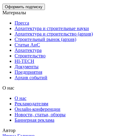
Материалы
Пресса
Архитектура и строительные науки
Архитектура и строительство (архив)
Строительный рынок (архив)
Статьи АиС
Архитектура
Строительство
HI-TECH
Документы
Предприятия
Архив событий
О нас
О нас
Рекламодателям
Онлайн-конференции
Новости, статьи, обзоры
Баннерная реклама
Автор
Ирина Галинко