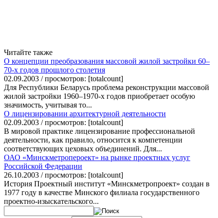
Читайте также
О концепции преобразования массовой жилой застройки 60–
70-х годов прошлого столетия
02.09.2003 / просмотров: [totalcount]
Для Республики Беларусь проблема реконструкции массовой
жилой застройки 1960–1970-х годов приобретает особую
значимость, учитывая то...
О лицензировании архитектурной деятельности
02.09.2003 / просмотров: [totalcount]
В мировой практике лицензирование профессиональной
деятельности, как правило, относится к компетенции
соответствующих цеховых объединений. Для...
ОАО «Минскметропероект» на рынке проектных услуг
Российской Федерации
26.10.2003 / просмотров: [totalcount]
История Проектный институт «Минскметропроект» создан в
1977 году в качестве Минского филиала государственного
проектно-изыскательского...