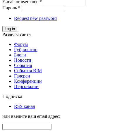
E-mail or username
*
Пароль
*
Request new password
Log in
Разделы сайта
Форум
Рубрикатор
Блоги
Новости
События
События BIM
Галереи
Конференции
Персоналии
Подписка
RSS канал
или введите ваш email адрес: