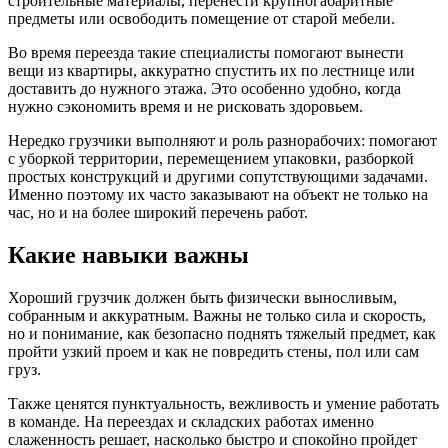
строительные материалы, перенести крупногабаритные
предметы или освободить помещение от старой мебели.
Во время переезда такие специалисты помогают вынести
вещи из квартиры, аккуратно спустить их по лестнице или
доставить до нужного этажа. Это особенно удобно, когда
нужно сэкономить время и не рисковать здоровьем.
Нередко грузчики выполняют и роль разнорабочих: помогают
с уборкой территории, перемещением упаковки, разборкой
простых конструкций и другими сопутствующими задачами.
Именно поэтому их часто заказывают на объект не только на
час, но и на более широкий перечень работ.
Какие навыки важны
Хороший грузчик должен быть физически выносливым,
собранным и аккуратным. Важны не только сила и скорость,
но и понимание, как безопасно поднять тяжелый предмет, как
пройти узкий проем и как не повредить стены, пол или сам
груз.
Также ценятся пунктуальность, вежливость и умение работать
в команде. На переездах и складских работах именно
слаженность решает, насколько быстро и спокойно пройдет