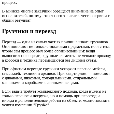
процесс.
В Минске многие заказчики обращают внимание на опыт
исполнителей, потому что от него зависит качество сервиса и
общий результат.
Грузчики и переезд
Переезд — одна из самых частых причин вызвать грузчиков.
Они помогают не только с тяжелыми предметами, но и с тем,
чтобы сам процесс был более организованным: вещи
выносятся по очереди, крупные элементы не мешают проходу,
а коробки и техника перемещаются без лишней суеты.
При офисном переезде грузчики ускоряют перенос мебели,
стеллажей, техники и архивов. При квартирном — помогают
с диванами, шкафами, холодильниками, стиральными
машинами и коробками с личными вещами.
Если задача требует комплексного подхода, когда нужны не
только перенос и погрузка, но и помощь при переезде, а
иногда и дополнительные работы на объекте, можно заказать
услуги компании "ГрузКо".