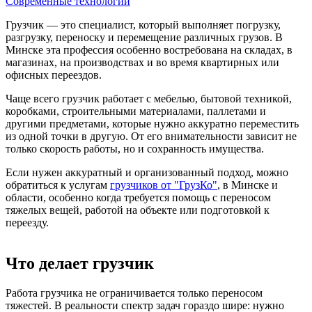
Современные технологии
Грузчик — это специалист, который выполняет погрузку,
разгрузку, переноску и перемещение различных грузов. В
Минске эта профессия особенно востребована на складах, в
магазинах, на производствах и во время квартирных или
офисных переездов.
Чаще всего грузчик работает с мебелью, бытовой техникой,
коробками, строительными материалами, паллетами и
другими предметами, которые нужно аккуратно переместить
из одной точки в другую. От его внимательности зависит не
только скорость работы, но и сохранность имущества.
Если нужен аккуратный и организованный подход, можно
обратиться к услугам
грузчиков от "ГрузКо"
, в Минске и
области, особенно когда требуется помощь с переносом
тяжелых вещей, работой на объекте или подготовкой к
переезду.
Что делает грузчик
Работа грузчика не ограничивается только переносом
тяжестей. В реальности спектр задач гораздо шире: нужно