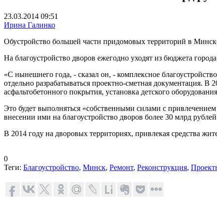
23.03.2014 09:51
Ирина Галинко
Обустройство большей части придомовых территорий в Минске
На благоустройство дворов ежегодно уходят из бюджета город
«С нынешнего года, - сказал он, - комплексное благоустройст
отдельно разрабатываться проектно-сметная документация. В 2
асфальтобетонного покрытия, установка детского оборудовани
Это будет выполняться «собственными силами с привлечением с
внесении ими на благоустройство дворов более 30 млрд рублей
В 2014 году на дворовых территориях, привлекая средства жит
0
Теги:
Благоустройство
,
Минск
,
Ремонт
,
Реконструкция
,
Проект