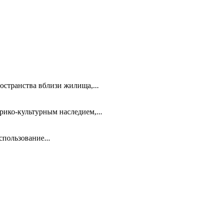
остранства вблизи жилища,...
ико-культурным наследием,...
пользование...