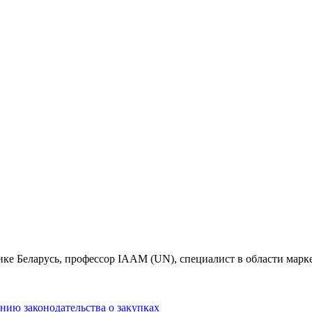
 Беларусь, профессор IAAM (UN), специалист в области марке
нию законодательства о закупках