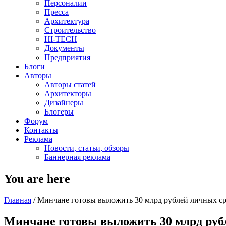
Персоналии
Пресса
Архитектура
Строительство
HI-TECH
Документы
Предприятия
Блоги
Авторы
Авторы статей
Архитекторы
Дизайнеры
Блогеры
Форум
Контакты
Реклама
Новости, статьи, обзоры
Баннерная реклама
You are here
Главная
/
Минчане готовы выложить 30 млрд рублей личных сре
Минчане готовы выложить 30 млрд рубл