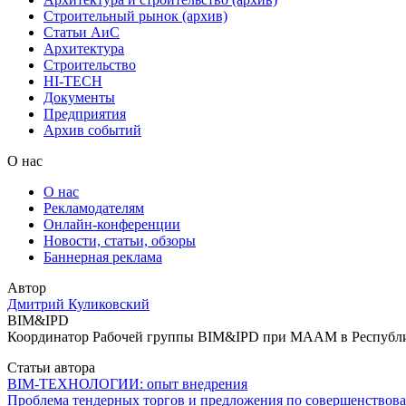
Строительный рынок (архив)
Статьи АиС
Архитектура
Строительство
HI-TECH
Документы
Предприятия
Архив событий
О нас
О нас
Рекламодателям
Онлайн-конференции
Новости, статьи, обзоры
Баннерная реклама
Автор
Дмитрий Куликовский
BIM&IPD
Координатор Рабочей группы BIM&IPD при МААМ в Республике
Статьи автора
BIM-ТЕХНОЛОГИИ: опыт внедрения
Проблема тендерных торгов и предложения по совершенствова