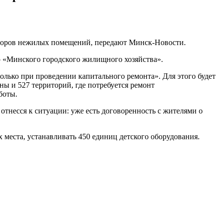
аторов нежилых помещений, передают Минск-Новости.
р «Минского городского жилищного хозяйства».
только при проведении капитального ремонта». Для этого будет
ны и 527 территорий, где потребуется ремонт
боты.
отнесся к ситуации: уже есть договоренность с жителями о
 места, устанавливать 450 единиц детского оборудования.