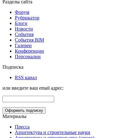
Разделы сайта
Форум
Рубрикатор
Блоги
Новости
События
События BIM
Галереи
Конференции
Персоналии
Подписка
RSS канал
или введите ваш email адрес:
Материалы
Пресса
Архитектура и строительные науки
Архитектура и строительство (архив)