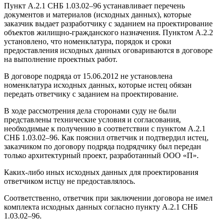
Пункт А.2.1 СНБ 1.03.02–96 устанавливает перечень
документов и материалов (исходных данных), которые
заказчик выдает разработчику с заданием на проектирование
объектов жилищно-гражданского назначения. Пунктом А.2.2
установлено, что номенклатура, порядок и сроки
предоставления исходных данных оговариваются в договоре
на выполнение проектных работ.
В договоре подряда от 15.06.2012 не установлена
номенклатура исходных данных, которые истец обязан
передать ответчику с заданием на проектирование.
В ходе рассмотрения дела сторонами суду не были
представлены технические условия и согласования,
необходимые к получению в соответствии с пунктом А.2.1
СНБ 1.03.02–96. Как пояснил ответчик и подтвердил истец,
заказчиком по договору подряда подрядчику был передан
только архитектурный проект, разработанный ООО «П».
Каких-либо иных исходных данных для проектирования
ответчиком истцу не предоставлялось.
Соответственно, ответчик при заключении договора не имел
комплекта исходных данных согласно пункту А.2.1 СНБ
1.03.02–96.