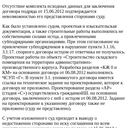
Отсутствие комплекта исходных данных для заключения
договора подряда от 15.06.2012 подтверждается
невозможностью его представления сторонами суду.
Как было установлено судом, проектная и изыскательская
документация, а также строительные работы выполнялись не
собственными силами истца, а привлеченными
субподрядными организациями. При этом согласование на
привлечение субподрядчиков в нарушение пункта 3.1.16,
3.1.17. спорного договора истцом от ответчика не получалось.
Проектные работы по объекту «Строительство складского
помещения на территории административно-
производственного корпуса. Разработка разделов «КЖ 0 и
КМ» на основании договора от 06.08.2012 выполнялись
ЧСУП «Г». В пункте 3.1. упомянутого договора имеется
ссылка на техническое задание на проектирование, которое к
договору не приложено. Проектирование раздела «АР»
(стадия «С») осуществлялось гражданкойШ. на основании
договора, заключенного с ней с истцом от 06.08.2012. Задание
на проектирование к указанному договору также не
приложено (суду не представлено).
С учетом изложенного суд приходит к выводу о
недостижении сторонами по иску соглашения по всем