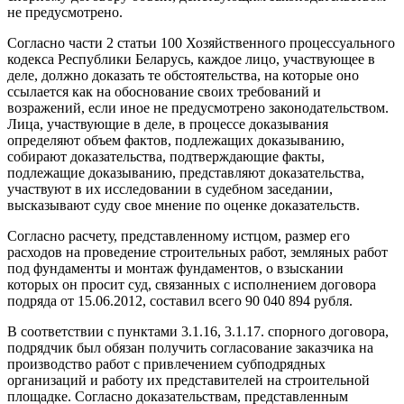
не предусмотрено.
Согласно части 2 статьи 100 Хозяйственного процессуального
кодекса Республики Беларусь, каждое лицо, участвующее в
деле, должно доказать те обстоятельства, на которые оно
ссылается как на обоснование своих требований и
возражений, если иное не предусмотрено законодательством.
Лица, участвующие в деле, в процессе доказывания
определяют объем фактов, подлежащих доказыванию,
собирают доказательства, подтверждающие факты,
подлежащие доказыванию, представляют доказательства,
участвуют в их исследовании в судебном заседании,
высказывают суду свое мнение по оценке доказательств.
Согласно расчету, представленному истцом, размер его
расходов на проведение строительных работ, земляных работ
под фундаменты и монтаж фундаментов, о взыскании
которых он просит суд, связанных с исполнением договора
подряда от 15.06.2012, составил всего 90 040 894 рубля.
В соответствии с пунктами 3.1.16, 3.1.17. спорного договора,
подрядчик был обязан получить согласование заказчика на
производство работ с привлечением субподрядных
организаций и работу их представителей на строительной
площадке. Согласно доказательствам, представленным