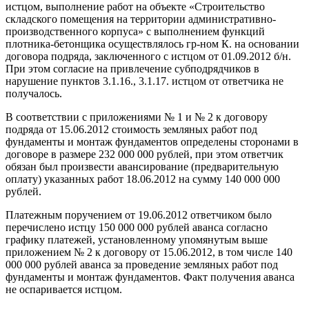
истцом, выполнение работ на объекте «Строительство
складского помещения на территории административно-
производственного корпуса» с выполнением функций
плотника-бетонщика осуществлялось гр-ном К. на основании
договора подряда, заключенного с истцом от 01.09.2012 б/н.
При этом согласие на привлечение субподрядчиков в
нарушение пунктов 3.1.16., 3.1.17. истцом от ответчика не
получалось.
В соответствии с приложениями № 1 и № 2 к договору
подряда от 15.06.2012 стоимость земляных работ под
фундаменты и монтаж фундаментов определены сторонами в
договоре в размере 232 000 000 рублей, при этом ответчик
обязан был произвести авансирование (предварительную
оплату) указанных работ 18.06.2012 на сумму 140 000 000
рублей.
Платежным поручением от 19.06.2012 ответчиком было
перечислено истцу 150 000 000 рублей аванса согласно
графику платежей, установленному упомянутым выше
приложением № 2 к договору от 15.06.2012, в том числе 140
000 000 рублей аванса за проведение земляных работ под
фундаменты и монтаж фундаментов. Факт получения аванса
не оспаривается истцом.