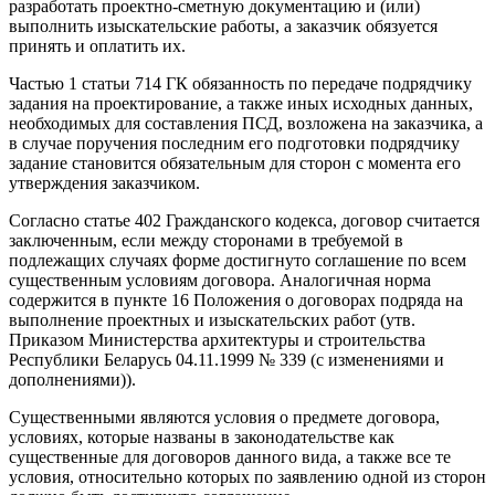
разработать проектно-сметную документацию и (или)
выполнить изыскательские работы, а заказчик обязуется
принять и оплатить их.
Частью 1 статьи 714 ГК обязанность по передаче подрядчику
задания на проектирование, а также иных исходных данных,
необходимых для составления ПСД, возложена на заказчика, а
в случае поручения последним его подготовки подрядчику
задание становится обязательным для сторон с момента его
утверждения заказчиком.
Согласно статье 402 Гражданского кодекса, договор считается
заключенным, если между сторонами в требуемой в
подлежащих случаях форме достигнуто соглашение по всем
существенным условиям договора. Аналогичная норма
содержится в пункте 16 Положения о договорах подряда на
выполнение проектных и изыскательских работ (утв.
Приказом Министерства архитектуры и строительства
Республики Беларусь 04.11.1999 № 339 (с изменениями и
дополнениями)).
Существенными являются условия о предмете договора,
условиях, которые названы в законодательстве как
существенные для договоров данного вида, а также все те
условия, относительно которых по заявлению одной из сторон