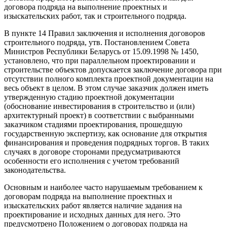
договора подряда на выполнение проектных и
изыскательских работ, так и строительного подряда.
В пункте 14 Правил заключения и исполнения договоров
строительного подряда, утв. Постановлением Совета
Министров Республики Беларусь от 15.09.1998 № 1450,
установлено, что при параллельном проектировании и
строительстве объектов допускается заключение договора при
отсутствии полного комплекта проектной документации на
весь объект в целом. В этом случае заказчик должен иметь
утвержденную стадию проектной документации
(обоснование инвестирования в строительство и (или)
архитектурный проект) в соответствии с выбранными
заказчиком стадиями проектирования, прошедшую
государственную экспертизу, как основание для открытия
финансирования и проведения подрядных торгов. В таких
случаях в договоре сторонами предусматриваются
особенности его исполнения с учетом требований
законодательства.
Основным и наиболее часто нарушаемым требованием к
договорам подряда на выполнение проектных и
изыскательских работ является наличие задания на
проектирование и исходных данных для него. Это
предусмотрено Положением о договорах подряда на