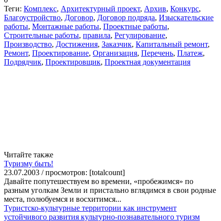
Теги:
Комплекс
,
Архитектурный проект
,
Архив
,
Конкурс
,
Благоустройство
,
Договор
,
Договор подряда
,
Изыскательские
работы
,
Монтажные работы
,
Проектные работы
,
Строительные работы
,
правила
,
Регулирование
,
Производство
,
Достижения
,
Заказчик
,
Капитальный ремонт
,
Ремонт
,
Проектирование
,
Организация
,
Перечень
,
Платеж
,
Подрядчик
,
Проектировщик
,
Проектная документация
Читайте также
Туризму быть!
23.07.2003 / просмотров: [totalcount]
Давайте попутешествуем во времени, «пробежимся» по
разным уголкам Земли и пристально вглядимся в свои родные
места, полюбуемся и восхитимся...
Туристско-культурные территории как инструмент
устойчивого развития культурно-познавательного туризм