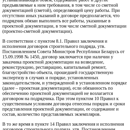
предъявляемые к ним требования, в том числе со сметной
документацией (сметой), определяющей цену работы. При
отсутствии иных указаний в договоре предполагается, что
подрядчик обязан выполнить все работы, указанные в
проектной документации, в том числе сметной документации
(проектно-сметной документации).
В соответствии с пунктом 8.1. Правил заключения и
исполнения договоров строительного подряда, утв.
Постановлением Совета Министров Республики Беларусь от
15.09.1998 № 1450, договор заключается при наличии у
заказчика проектной документации на возведение,
реконструкцию, реставрацию, капитальный ремонт,
благоустройство объекта, прошедшей государственную
экспертизу в случаях и порядке, установленных
законодательством, и утвержденной в установленном порядке
(далее – проектная документация), если обязанность по
обеспечению проектной документацией не возлагается
договором на подрядчика. При этом пунктом 10 Правил к
существенным условиям договора отнесены порядок и сроки
представления проектной документации, ее содержание и
состав, количество представляемых экземпляров.
В то же время в пункте 14 Правил заключения и исполнения
договоров строительного подряда, утв. Постановлением