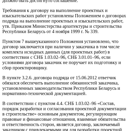
должно быть достигнуто соглашение.
Требования к договору на выполнение проектных и
изыскательских работ установлены Положением о договорах
подряда на выполнение проектных и изыскательских работ,
утв. Приказом Министерства архитектуры и строительства
Республики Беларусь от 4 ноября 1999 г. № 339.
Пунктом 7 вышеуказанного Положения установлено, что
договор заключается при наличии у заказчика в том числе
комплекта исходных данных (для проектных работ) в
соответствии с СНБ 1.03.02–96, СНБ 3.01.01–96, если
условиями договора заказчик не поручает их подготовку и
сбор проектировщику.
В пункте 3.2.6. договора подряда от 15.06.2012 ответчик
обязался обеспечить выполнение обязанностей заказчика,
установленных законодательством Республики Беларусь и
нормативно-технической документацией.
В соответствии с пунктом 4.4. СНБ 1.03.02–96 «Состав,
порядок разработки и согласования проектной документации
в строительстве» основным документом, регулирующим
правовые и финансовые отношения, взаимные обязательства
и ответственность сторон, является договор, заключаемый
заказчиком с привлекаемыми им для разработки проектной