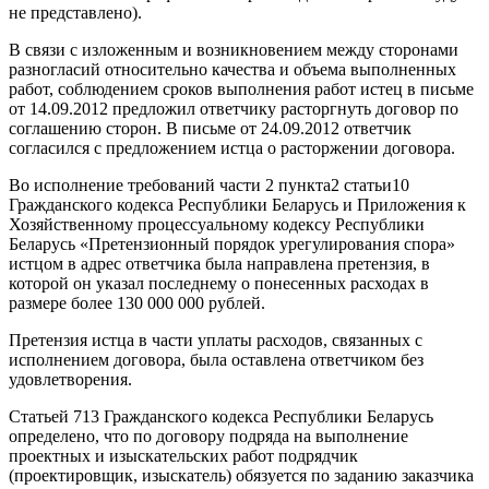
не представлено).
В связи с изложенным и возникновением между сторонами
разногласий относительно качества и объема выполненных
работ, соблюдением сроков выполнения работ истец в письме
от 14.09.2012 предложил ответчику расторгнуть договор по
соглашению сторон. В письме от 24.09.2012 ответчик
согласился с предложением истца о расторжении договора.
Во исполнение требований части 2 пункта2 статьи10
Гражданского кодекса Республики Беларусь и Приложения к
Хозяйственному процессуальному кодексу Республики
Беларусь «Претензионный порядок урегулирования спора»
истцом в адрес ответчика была направлена претензия, в
которой он указал последнему о понесенных расходах в
размере более 130 000 000 рублей.
Претензия истца в части уплаты расходов, связанных с
исполнением договора, была оставлена ответчиком без
удовлетворения.
Статьей 713 Гражданского кодекса Республики Беларусь
определено, что по договору подряда на выполнение
проектных и изыскательских работ подрядчик
(проектировщик, изыскатель) обязуется по заданию заказчика