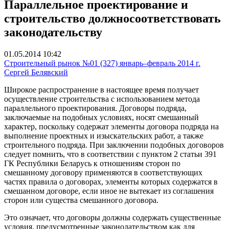
Параллельное проектирование и
строительство должносоответствовать
законодательству
01.05.2014 10:42
Строительный рынок №01 (327) январь–февраль 2014 г.
Сергей Белявский
Широкое распространение в настоящее время получает
осуществление строительства с использованием метода
параллельного проектирования. Договоры подряда,
заключаемые на подобных условиях, носят смешанный
характер, поскольку содержат элементы договора подряда на
выполнение проектных и изыскательских работ, а также
строительного подряда. При заключении подобных договоров
следует помнить, что в соответствии с пунктом 2 статьи 391
ГК Республики Беларусь к отношениям сторон по
смешанному договору применяются в соответствующих
частях правила о договорах, элементы которых содержатся в
смешанном договоре, если иное не вытекает из соглашения
сторон или существа смешанного договора.
Это означает, что договоры должны содержать существенные
условия, предусмотренные законодательством как для