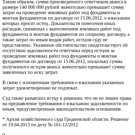
Таким образом, сумма произведенного ответчиком аванса в
размере 140 000 000 рублей значительно превышает сумму
затрат на проведение земляных работ под фундаменты и
монтаж фундаментов по договору от 15.06.2012, о взыскании
которых просит истец. Доказательств понесения иных
расходов, связанных с выполнением земляных работ под
фундаменты и монтаж фундаментов по спорному договору, а
также затрат по иным видам работ, истцом суду не
представлено. Указанное обстоятельство свидетельствует об
отсутствии задолженности ответчика перед истцом за
проведение земляных работ под фундаменты и монтаж
фундаментов по договору от 15.06.2012, поскольку сумма
полученного истцом аванса значительно превышает сумму
заявленных по иску затрат.
В связи с изложенным требования о взыскании указанных
затрат удовлетворению не подлежат.
Суд также разъяснил истцу в решении, что он не лишен права
на предъявление требования о взыскании задолженности по
иным, предусмотренным законодательством основаниям.
* Архив хозяйственного суда Гродненской области. Решение
от 19.04.2013 по делу № 161-12/2012
0