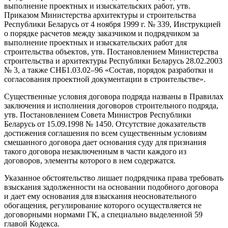
выполнение проектных и изыскательских работ, утв.
Приказом Министерства архитектуры и строительства
Республики Беларусь от 4 ноября 1999 г. № 339, Инструкцией
о порядке расчетов между заказчиком и подрядчиком за
выполнение проектных и изыскательских работ для
строительства объектов, утв. Постановлением Министерства
строительства и архитектуры Республики Беларусь 28.02.2003
№ 3, а также СНБ1.03.02–96 «Состав, порядок разработки и
согласования проектной документации в строительстве».
Существенные условия договора подряда названы в Правилах
заключения и исполнения договоров строительного подряда,
утв. Постановлением Совета Министров Республики
Беларусь от 15.09.1998 № 1450. Отсутствие доказательств
достижения соглашения по всем существенным условиям
смешанного договора дает основания суду для признания
такого договора незаключенным в части каждого из
договоров, элементы которого в нем содержатся.
Указанное обстоятельство лишает подрядчика права требовать
взыскания задолженности на основании подобного договора
и дает ему основания для взыскания неосновательного
обогащения, регулирование которого осуществляется не
договорными нормами ГК, а специально выделенной 59
главой Кодекса.