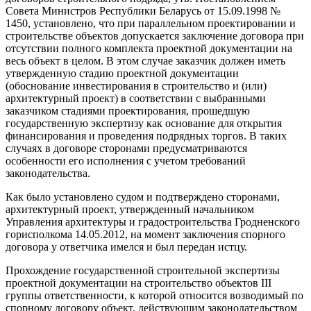
Совета Министров Республики Беларусь от 15.09.1998 №
1450, установлено, что при параллельном проектировании и
строительстве объектов допускается заключение договора при
отсутствии полного комплекта проектной документации на
весь объект в целом. В этом случае заказчик должен иметь
утвержденную стадию проектной документации
(обоснование инвестирования в строительство и (или)
архитектурный проект) в соответствии с выбранными
заказчиком стадиями проектирования, прошедшую
государственную экспертизу как основание для открытия
финансирования и проведения подрядных торгов. В таких
случаях в договоре сторонами предусматриваются
особенности его исполнения с учетом требований
законодательства.
Как было установлено судом и подтверждено сторонами,
архитектурный проект, утвержденный начальником
Управления архитектуры и градостроительства Гродненского
горисполкома 14.05.2012, на момент заключения спорного
договора у ответчика имелся и был передан истцу.
Прохождение государственной строительной экспертизы
проектной документации на строительство объектов III
группы ответственности, к которой относится возводимый по
спорному договору объект, действующим законодательством