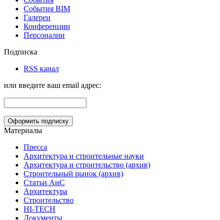
События BIM
Галереи
Конференции
Персоналии
Подписка
RSS канал
или введите ваш email адрес:
Материалы
Пресса
Архитектура и строительные науки
Архитектура и строительство (архив)
Строительный рынок (архив)
Статьи АиС
Архитектура
Строительство
HI-TECH
Документы