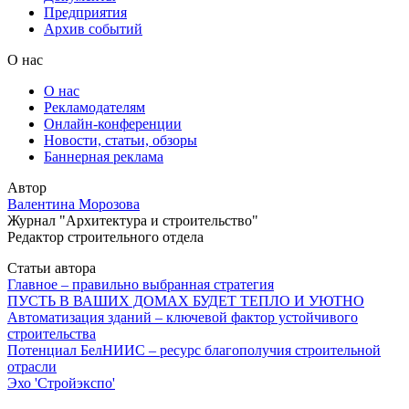
Предприятия
Архив событий
О нас
О нас
Рекламодателям
Онлайн-конференции
Новости, статьи, обзоры
Баннерная реклама
Автор
Валентина Морозова
Журнал "Архитектура и строительство"
Редактор строительного отдела
Статьи автора
Главное – правильно выбранная стратегия
ПУСТЬ В ВАШИХ ДОМАХ БУДЕТ ТЕПЛО И УЮТНО
Автоматизация зданий – ключевой фактор устойчивого
строительства
Потенциал БелНИИС – ресурс благополучия строительной
отрасли
Эхо 'Cтройэкспо'