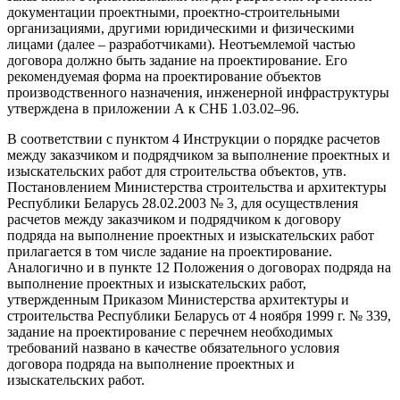
документации проектными, проектно-строительными
организациями, другими юридическими и физическими
лицами (далее – разработчиками). Неотъемлемой частью
договора должно быть задание на проектирование. Его
рекомендуемая форма на проектирование объектов
производственного назначения, инженерной инфраструктуры
утверждена в приложении А к СНБ 1.03.02–96.
В соответствии с пунктом 4 Инструкции о порядке расчетов
между заказчиком и подрядчиком за выполнение проектных и
изыскательских работ для строительства объектов, утв.
Постановлением Министерства строительства и архитектуры
Республики Беларусь 28.02.2003 № 3, для осуществления
расчетов между заказчиком и подрядчиком к договору
подряда на выполнение проектных и изыскательских работ
прилагается в том числе задание на проектирование.
Аналогично и в пункте 12 Положения о договорах подряда на
выполнение проектных и изыскательских работ,
утвержденным Приказом Министерства архитектуры и
строительства Республики Беларусь от 4 ноября 1999 г. № 339,
задание на проектирование с перечнем необходимых
требований названо в качестве обязательного условия
договора подряда на выполнение проектных и
изыскательских работ.