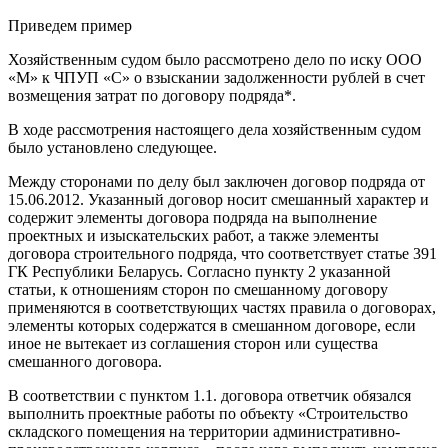
Приведем пример
Хозяйственным судом было рассмотрено дело по иску ООО
«М» к ЧПУП «С» о взыскании задолженности рублей в счет
возмещения затрат по договору подряда*.
В ходе рассмотрения настоящего дела хозяйственным судом
было установлено следующее.
Между сторонами по делу был заключен договор подряда от
15.06.2012. Указанный договор носит смешанный характер и
содержит элементы договора подряда на выполнение
проектных и изыскательских работ, а также элементы
договора строительного подряда, что соответствует статье 391
ГК Республики Беларусь. Согласно пункту 2 указанной
статьи, к отношениям сторон по смешанному договору
применяются в соответствующих частях правила о договорах,
элементы которых содержатся в смешанном договоре, если
иное не вытекает из соглашения сторон или существа
смешанного договора.
В соответствии с пунктом 1.1. договора ответчик обязался
выполнить проектные работы по объекту «Строительство
складского помещения на территории административно-