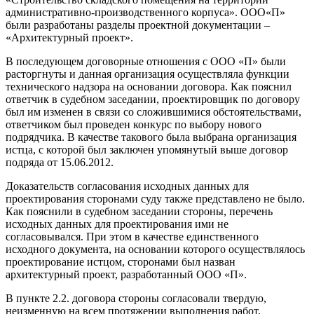
административно-производственного корпуса». ООО«П»
были разработаны разделы проектной документации –
«Архитектурный проект».
В последующем договорные отношения с ООО «П» были
расторгнуты и данная организация осуществляла функции
технического надзора на основании договора. Как пояснил
ответчик в судебном заседании, проектировщик по договору
был им изменен в связи со сложившимися обстоятельствами,
ответчиком был проведен конкурс по выбору нового
подрядчика. В качестве такового была выбрана организация
истца, с которой был заключен упомянутый выше договор
подряда от 15.06.2012.
Доказательств согласования исходных данных для
проектирования сторонами суду также представлено не было.
Как пояснили в судебном заседании стороны, перечень
исходных данных для проектирования ими не
согласовывался. При этом в качестве единственного
исходного документа, на основании которого осуществлялось
проектирование истцом, сторонами был назван
архитектурный проект, разработанный ООО «П».
В пункте 2.2. договора стороны согласовали твердую,
неизменную на всем протяжении выполнения работ,