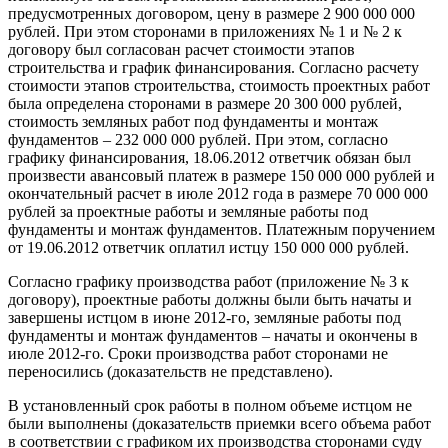
предусмотренных договором, цену в размере 2 900 000 000
рублей. При этом сторонами в приложениях № 1 и № 2 к
договору был согласован расчет стоимости этапов
строительства и график финансирования. Согласно расчету
стоимости этапов строительства, стоимость проектных работ
была определена сторонами в размере 20 300 000 рублей,
стоимость земляных работ под фундаменты и монтаж
фундаментов – 232 000 000 рублей. При этом, согласно
графику финансирования, 18.06.2012 ответчик обязан был
произвести авансовый платеж в размере 150 000 000 рублей и
окончательный расчет в июле 2012 года в размере 70 000 000
рублей за проектные работы и земляные работы под
фундаменты и монтаж фундаментов. Платежным поручением
от 19.06.2012 ответчик оплатил истцу 150 000 000 рублей.
Согласно графику производства работ (приложение № 3 к
договору), проектные работы должны были быть начаты и
завершены истцом в июне 2012-го, земляные работы под
фундаменты и монтаж фундаментов – начаты и окончены в
июле 2012-го. Сроки производства работ сторонами не
переносились (доказательств не представлено).
В установленный срок работы в полном объеме истцом не
были выполнены (доказательств приемки всего объема работ
в соответствии с графиком их производства сторонами суду