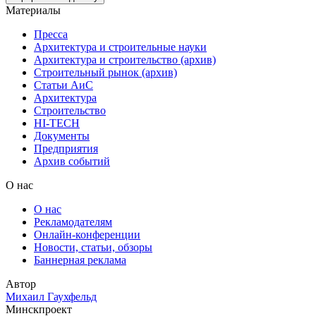
Материалы
Пресса
Архитектура и строительные науки
Архитектура и строительство (архив)
Строительный рынок (архив)
Статьи АиС
Архитектура
Строительство
HI-TECH
Документы
Предприятия
Архив событий
О нас
О нас
Рекламодателям
Онлайн-конференции
Новости, статьи, обзоры
Баннерная реклама
Автор
Михаил Гаухфельд
Минскпроект