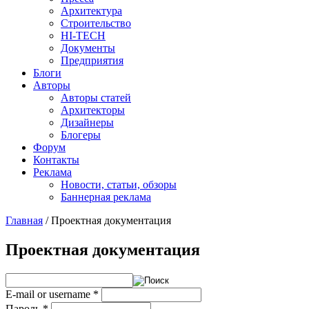
Архитектура
Строительство
HI-TECH
Документы
Предприятия
Блоги
Авторы
Авторы статей
Архитекторы
Дизайнеры
Блогеры
Форум
Контакты
Реклама
Новости, статьи, обзоры
Баннерная реклама
Главная
/
Проектная документация
You are here
Проектная документация
E-mail or username
*
Пароль
*