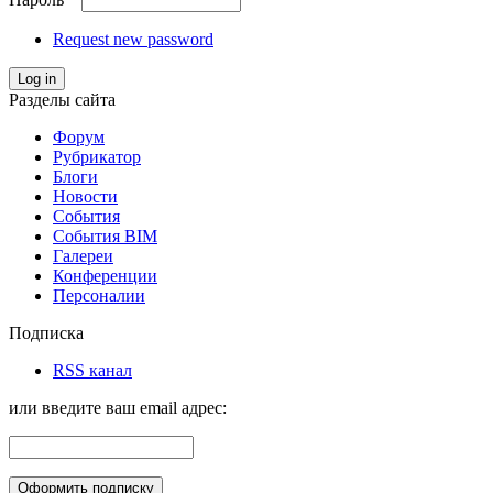
Request new password
Log in
Разделы сайта
Форум
Рубрикатор
Блоги
Новости
События
События BIM
Галереи
Конференции
Персоналии
Подписка
RSS канал
или введите ваш email адрес: