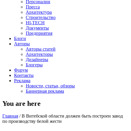
Персоналии
Пресса
Архитектура
Строительство
HI-TECH
Документы
Предприятия
Блоги
Авторы
Авторы статей
Архитекторы
Дизайнеры
Блогеры
Форум
Контакты
Реклама
Новости, статьи, обзоры
Баннерная реклама
You are here
Главная
/
В Витебской области должен быть построен завод
по производству белой жести