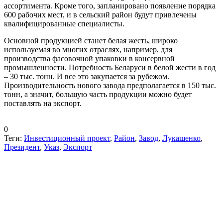
ассортимента. Кроме того, запланировано появление порядка
600 рабочих мест, и в сельский район будут привлечены
квалифицированные специалисты.
Основной продукцией станет белая жесть, широко
используемая во многих отраслях, например, для
производства фасовочной упаковки в консервной
промышленности. Потребность Беларуси в белой жести в год
– 30 тыс. тонн. И все это закупается за рубежом.
Производительность нового завода предполагается в 150 тыс.
тонн, а значит, большую часть продукции можно будет
поставлять на экспорт.
0
Теги:
Инвестиционный проект
,
Район
,
Завод
,
Лукашенко
,
Президент
,
Указ
,
Экспорт