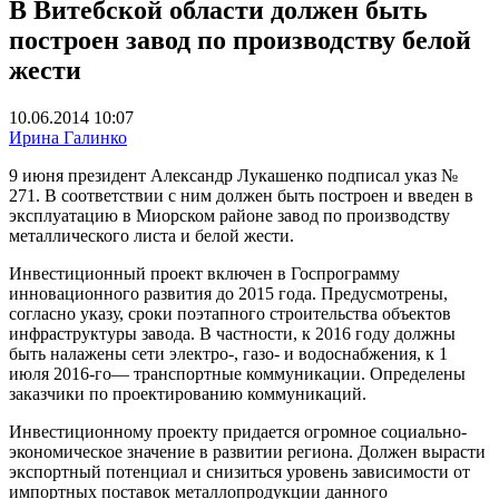
В Витебской области должен быть
построен завод по производству белой
жести
10.06.2014 10:07
Ирина Галинко
9 июня президент Александр Лукашенко подписал указ №
271. В соответствии с ним должен быть построен и введен в
эксплуатацию в Миорском районе завод по производству
металлического листа и белой жести.
Инвестиционный проект включен в Госпрограмму
инновационного развития до 2015 года. Предусмотрены,
согласно указу, сроки поэтапного строительства объектов
инфраструктуры завода. В частности, к 2016 году должны
быть налажены сети электро-, газо- и водоснабжения, к 1
июля 2016-го— транспортные коммуникации. Определены
заказчики по проектированию коммуникаций.
Инвестиционному проекту придается огромное социально-
экономическое значение в развитии региона. Должен вырасти
экспортный потенциал и снизиться уровень зависимости от
импортных поставок металлопродукции данного