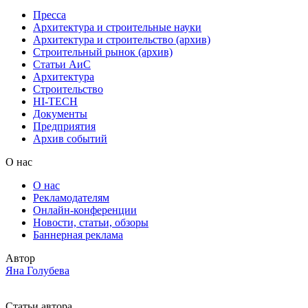
Пресса
Архитектура и строительные науки
Архитектура и строительство (архив)
Строительный рынок (архив)
Статьи АиС
Архитектура
Строительство
HI-TECH
Документы
Предприятия
Архив событий
О нас
О нас
Рекламодателям
Онлайн-конференции
Новости, статьи, обзоры
Баннерная реклама
Автор
Яна Голубева
Статьи автора