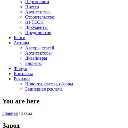
Персоналии
Пресса
Архитектура
Строительство
HI-TECH
Документы
Предприятия
Блоги
Авторы
Авторы статей
Архитекторы
Дизайнеры
Блогеры
Форум
Контакты
Реклама
Новости, статьи, обзоры
Баннерная реклама
You are here
Главная
/
Завод
Завод