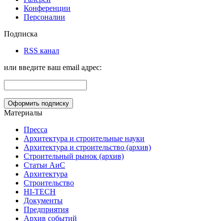
Конференции
Персоналии
Подписка
RSS канал
или введите ваш email адрес:
Материалы
Пресса
Архитектура и строительные науки
Архитектура и строительство (архив)
Строительный рынок (архив)
Статьи АиС
Архитектура
Строительство
HI-TECH
Документы
Предприятия
Архив событий