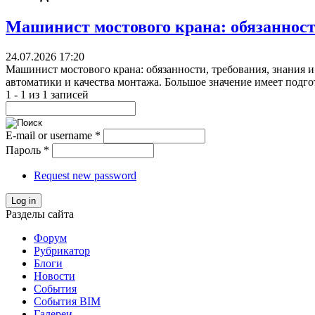
Машинист мостового крана: обязанности
24.07.2026 17:20
Машинист мостового крана: обязанности, требования, знания и
автоматики и качества монтажа. Большое значение имеет подго
1 - 1 из 1 записей
E-mail or username
*
Пароль
*
Request new password
Log in
Разделы сайта
Форум
Рубрикатор
Блоги
Новости
События
События BIM
Галереи